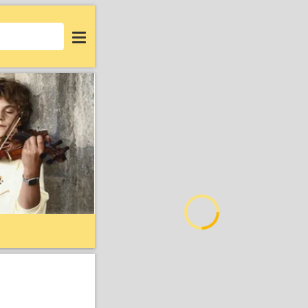
Login