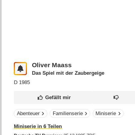
Oliver Maass
Das Spiel mit der Zaubergeige
D
1985
Abenteuer
Familienserie
Miniserie
Miniserie in 6 Teilen