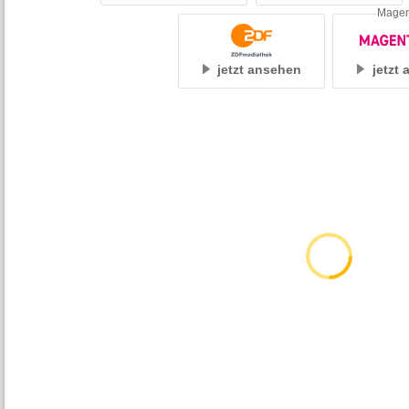
Mage
jetzt ansehen
jetzt