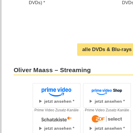
DVDs)
DVDs
alle DVDs & Blu-rays
Oliver Maass – Streaming
jetzt ansehen
jetzt ansehen
Prime Video Zusatz-Kanäle
Prime Video Zusatz-Kanäle
jetzt ansehen
jetzt ansehen