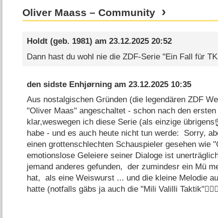
Oliver Maass – Community
Holdt
(geb. 1981) am
23.12.2025 20:52
Dann hast du wohl nie die ZDF-Serie "Ein Fall für 
den sidste Enhjørning
am
23.12.2025 10:35
Aus nostalgischen Gründen (die legendären ZDF Wei
"Oliver Maas" angeschaltet - schon nach den ersten
klar,weswegen ich diese Serie (als einzige übrigens
habe - und es auch heute nicht tun werde: Sorry, abe
einen grottenschlechten Schauspieler gesehen wie 
emotionslose Geleiere seiner Dialoge ist unerträglic
jemand anderes gefunden, der zumindesr ein Mü meh
hat, als eine Weiswurst ... und die kleine Melodie 
hatte (notfalls gäbs ja auch die "Mili Valilli Taktik"🤷🏼‍♂