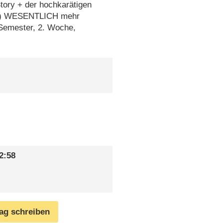
tory + der hochkarätigen
eth) WESENTLICH mehr
.Semester, 2. Woche,
2:58
rag schreiben