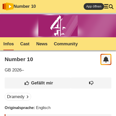
Number 10
App öffnen
Infos
Cast
News
Community
Number 10
GB
2026–
Dramedy
Originalsprache
Englisch