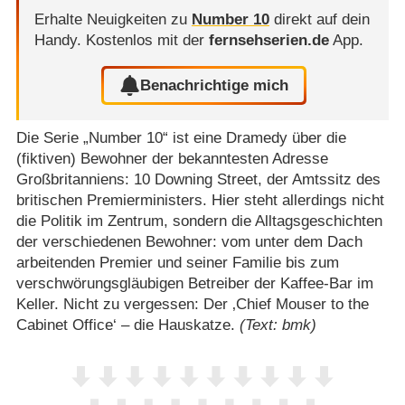
Erhalte Neuigkeiten zu
Number 10
direkt auf dein
Handy.
Kostenlos mit der
fernsehserien.de
App.
Benachrichtige mich
Die Serie „Number 10“ ist eine Dramedy über die
(fiktiven) Bewohner der bekanntesten Adresse
Großbritanniens: 10 Downing Street, der Amtssitz des
britischen Premierministers. Hier steht allerdings nicht
die Politik im Zentrum, sondern die Alltagsgeschichten
der verschiedenen Bewohner: vom unter dem Dach
arbeitenden Premier und seiner Familie bis zum
verschwörungsgläubigen Betreiber der Kaffee-Bar im
Keller. Nicht zu vergessen: Der ‚Chief Mouser to the
Cabinet Office‘ – die Hauskatze.
(Text: bmk)