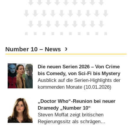
Number 10 – News
Die neuen Serien 2026 – Von Crime
bis Comedy, von Sci-Fi bis Mystery
Ausblick auf die Serien-Highlights der
kommenden Monate (
10.01.2026
)
„Doctor Who“-Reunion bei neuer
Dramedy „Number 10“
Steven Moffat zeigt britischen
Regierungssitz als schrägen
Arbeitsplatz (
12.12.2025
)