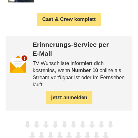
Cast & Crew komplett
Erinnerungs-Service per
E-Mail
TV Wunschliste informiert dich
kostenlos, wenn
Number 10
online als
Stream verfügbar ist oder im Fernsehen
läuft.
jetzt anmelden