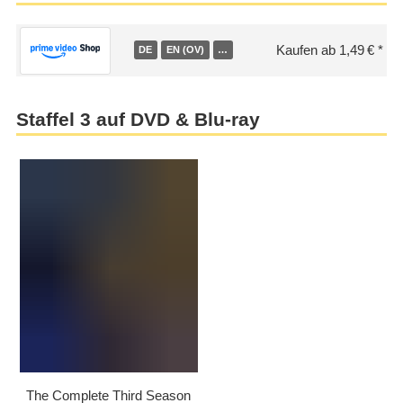
Kaufen ab 1,49 €
DE
EN (OV)
…
Staffel 3 auf DVD & Blu-ray
The Complete Third Season