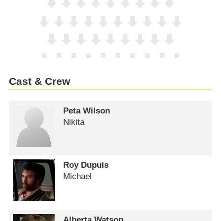
Cast & Crew
Peta Wilson
Nikita
Roy Dupuis
Michael
Alberta Watson