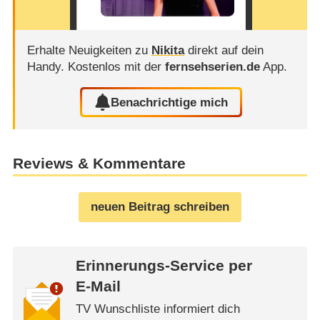
Erhalte Neuigkeiten zu
Nikita
direkt auf dein
Handy.
Kostenlos mit der
fernsehserien.de
App.
Benachrichtige mich
Reviews & Kommentare
neuen Beitrag schreiben
Erinnerungs-Service per
E-Mail
TV Wunschliste informiert dich