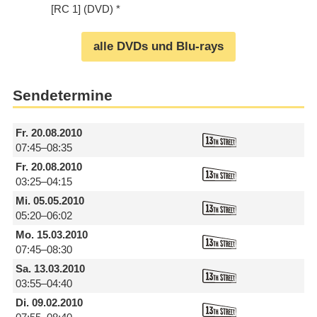
[RC 1] (DVD)
alle DVDs und Blu-rays
Sendetermine
Fr.
20.08.2010
07:45–08:35
Fr.
20.08.2010
03:25–04:15
Mi.
05.05.2010
05:20–06:02
Mo.
15.03.2010
07:45–08:30
Sa.
13.03.2010
03:55–04:40
Di.
09.02.2010