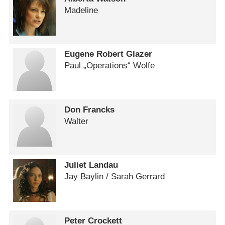
Madeline
Eugene Robert Glazer
Paul „Operations“ Wolfe
Don Francks
Walter
Juliet Landau
Jay Baylin /​ Sarah Gerrard
Peter Crockett