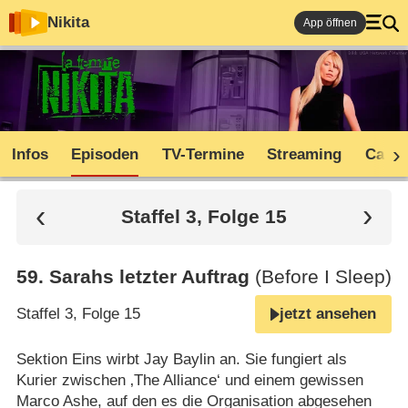
Nikita
App öffnen
Infos
Episoden
TV-Termine
Streaming
Cast
Staffel 3, Folge 15
59
.
Sarahs letzter Auftrag
(Before I Sleep)
Staffel 3, Folge 15
jetzt ansehen
Sektion Eins wirbt Jay Baylin an. Sie fungiert als
Kurier zwischen ‚The Alliance‘ und einem gewissen
Marco Ashe, auf den es die Organisation abgesehen