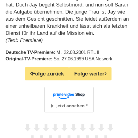
hat. Doch Jay begeht Selbstmord, und nun soll Sarah
die Aufgabe übernehmen. Die junge Frau ist Jay wie
aus dem Gesicht geschnitten. Sie leidet außerdem an
einer unheilbaren Krankheit und lässt sich als letzten
Dienst für ihr Land auf die Mission ein.
(Text: Premiere)
Deutsche TV-Premiere
Mi. 22.08.2001
RTL II
Original-TV-Premiere
So. 27.06.1999
USA Network
Folge zurück
Folge weiter
jetzt ansehen