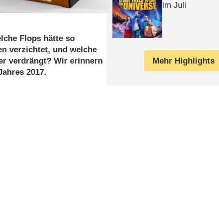
im Juli
elche Flops hätte so
n verzichtet, und welche
Mehr Highlights
r verdrängt? Wir erinnern
Jahres 2017.