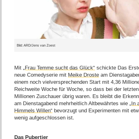
ARD/​Jens van Zoest
Mit
„Frau Temme sucht das Glück“
schickte Das Erst
neue Comedyserie mit
Meike Droste
am Dienstagaben
einem noch vielversprechenden Start mit 4,36 Millio
Reichweite Woche für Woche, so dass bei der letzten
Millionen Zuschauer übrig waren. Es bleibt die Erke
am Dienstagabend mehrheitlich Altbewährtes wie
„In 
Himmels Willen“
bevorzugt und Experimenten mit etw
wenig aufgeschlossen ist.
Das Pubertier