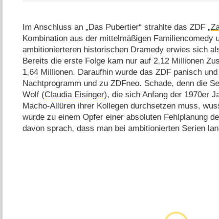
Im Anschluss an „Das Pubertier“ strahlte das ZDF
„Z
Kombination aus der mittelmäßigen Familiencomedy u
ambitionierteren historischen Dramedy erwies sich al
Bereits die erste Folge kam nur auf 2,12 Millionen Zu
1,64 Millionen. Daraufhin wurde das ZDF panisch und 
Nachtprogramm und zu ZDFneo. Schade, denn die Seri
Wolf (
Claudia Eisinger
), die sich Anfang der 1970er J
Macho-Allüren ihrer Kollegen durchsetzen muss, wuss
wurde zu einem Opfer einer absoluten Fehlplanung de
davon sprach, dass man bei ambitionierten Serien 