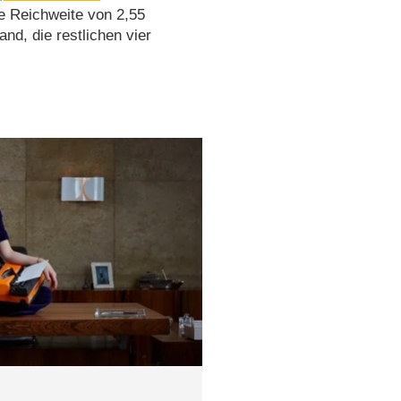
ne Reichweite von 2,55
nd, die restlichen vier