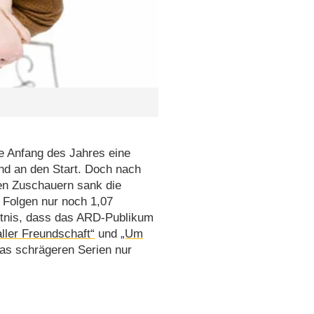
e Anfang des Jahres eine
d an den Start. Doch nach
nen Zuschauern sank die
 Folgen nur noch 1,07
nntnis, dass das ARD-Publikum
aller Freundschaft“
und
„Um
as schrägeren Serien nur