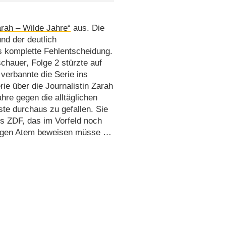
arah – Wilde Jahre“
aus. Die
nd der deutlich
s komplette Fehlentscheidung.
schauer, Folge 2 stürzte auf
verbannte die Serie ins
e über die Journalistin Zarah
ahre gegen die alltäglichen
te durchaus zu gefallen. Sie
s ZDF, das im Vorfeld noch
langen Atem beweisen müsse …