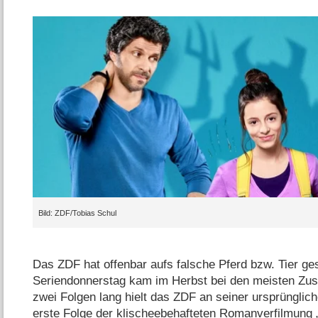
ZDF/​Tobias Schul
Das ZDF hat offenbar aufs falsche Pferd bzw. Tier ge
Seriendonnerstag kam im Herbst bei den meisten Zus
zwei Folgen lang hielt das ZDF an seiner ursprünglic
erste Folge der klischeebehafteten Romanverfilmung