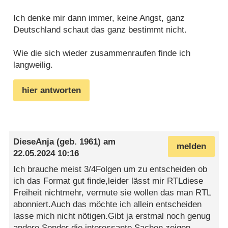
Ich denke mir dann immer, keine Angst, ganz
Deutschland schaut das ganz bestimmt nicht.
Wie die sich wieder zusammenraufen finde ich
langweilig.
hier antworten
DieseAnja
(geb. 1961) am
melden
22.05.2024 10:16
Ich brauche meist 3/4Folgen um zu entscheiden ob
ich das Format gut finde,leider lässt mir RTLdiese
Freiheit nichtmehr, vermute sie wollen das man RTL
abonniert.Auch das möchte ich allein entscheiden
lasse mich nicht nötigen.Gibt ja erstmal noch genug
andere Sender die interessante Sachen zeigen.