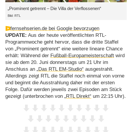
„Prominent getrennt – Die Villa der Verflossenen“
Bild: RTL
fernsehserien.de bei Google bevorzugen
UPDATE:
Aus der heute veröffentlichten RTL-
Programmwoche geht hervor, dass die dritte Staffel
von „Prominent getrennt“ eine weitere lineare Chance
erhält: Während der
Fußball-Europameisterschaft
wird
sie ab dem 20. Juni donnerstags um 21 Uhr im
Anschluss an
„Das RTL EM-Studio“
ausgestrahlt.
Allerdings zeigt RTL die Staffel noch einmal von vorne
und beginnt die Ausstrahlung daher mit der ersten
Folge. Dafür werden jeweils zwei Episoden am Stück
gezeigt (unterbrochen von
„RTL Direkt“
um 22:15 Uhr).