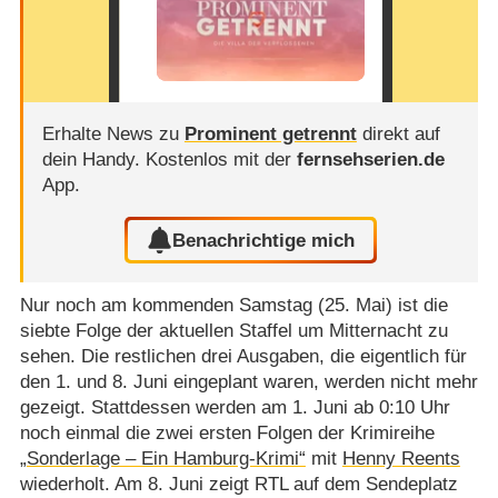
Erhalte News zu
Prominent getrennt
direkt auf
dein Handy.
Kostenlos mit der
fernsehserien.de
App.
Benachrichtige mich
Nur noch am kommenden Samstag (25. Mai) ist die
siebte Folge der aktuellen Staffel um Mitternacht zu
sehen. Die restlichen drei Ausgaben, die eigentlich für
den 1. und 8. Juni eingeplant waren, werden nicht mehr
gezeigt. Stattdessen werden am 1. Juni ab 0:10 Uhr
noch einmal die zwei ersten Folgen der Krimireihe
„Sonderlage – Ein Hamburg-Krimi“
mit
Henny Reents
wiederholt. Am 8. Juni zeigt RTL auf dem Sendeplatz