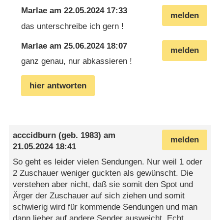
Marlae
am
22.05.2024 17:33
melden
das unterschreibe ich gern !
Marlae
am
25.06.2024 18:07
melden
ganz genau, nur abkassieren !
hier antworten
acccidburn
(geb. 1983) am
melden
21.05.2024 18:41
So geht es leider vielen Sendungen. Nur weil 1 oder
2 Zuschauer weniger guckten als gewünscht. Die
verstehen aber nicht, daß sie somit den Spot und
Ärger der Zuschauer auf sich ziehen und somit
schwierig wird für kommende Sendungen und man
dann lieber auf andere Sender ausweicht. Echt