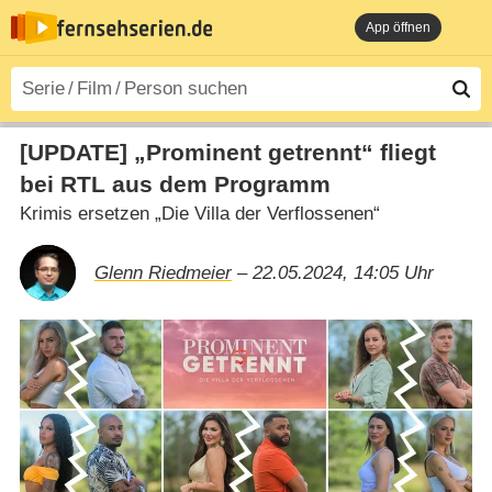
App öffnen
[UPDATE] „Prominent getrennt“ fliegt
bei RTL aus dem Programm
Krimis ersetzen „Die Villa der Verflossenen“
Glenn Riedmeier
– 22.05.2024, 14:05 Uhr