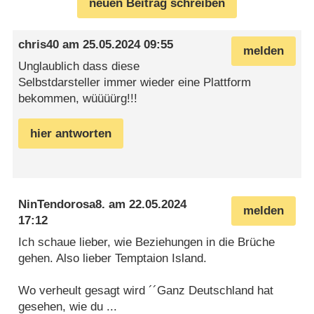
neuen Beitrag schreiben
chris40
am
25.05.2024 09:55
melden
Unglaublich dass diese
Selbstdarsteller immer wieder eine Plattform
bekommen, wüüüürg!!!
hier antworten
NinTendorosa8.
am
22.05.2024
melden
17:12
Ich schaue lieber, wie Beziehungen in die Brüche
gehen. Also lieber Temptaion Island.
Wo verheult gesagt wird ´´Ganz Deutschland hat
gesehen, wie du ...