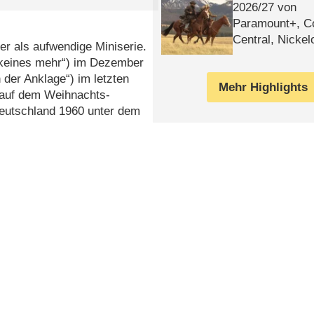
2026/​27 von
Paramount+, 
Central, Nicke
er als aufwendige Miniserie.
WELT
keines mehr“) im Dezember
 der Anklage“) im letzten
Mehr Highlights
r auf dem Weihnachts-
Deutschland 1960 unter dem