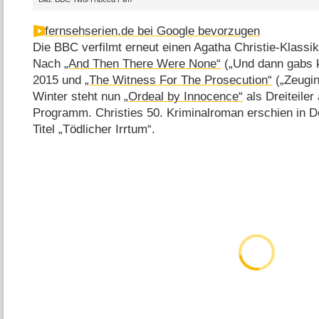
fernsehserien.de bei Google bevorzugen
Die BBC verfilmt erneut einen Agatha Christie-Klassik
Nach
„And Then There Were None“
(„Und dann gabs 
2015 und
„The Witness For The Prosecution“
(„Zeugin
Winter steht nun
„Ordeal by Innocence“
als Dreiteile
Programm. Christies 50. Kriminalroman erschien in 
Titel „Tödlicher Irrtum“.