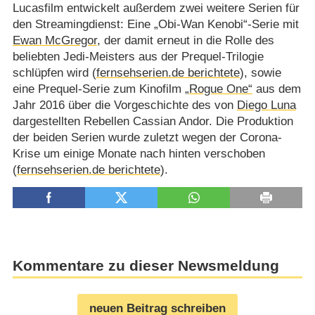
Lucasfilm entwickelt außerdem zwei weitere Serien für
den Streamingdienst: Eine „Obi-Wan Kenobi“-Serie mit
Ewan McGregor
, der damit erneut in die Rolle des
beliebten Jedi-Meisters aus der Prequel-Trilogie
schlüpfen wird (
fernsehserien.de berichtete
), sowie
eine Prequel-Serie zum Kinofilm
„Rogue One“
aus dem
Jahr 2016 über die Vorgeschichte des von
Diego Luna
dargestellten Rebellen Cassian Andor. Die Produktion
der beiden Serien wurde zuletzt wegen der Corona-
Krise um einige Monate nach hinten verschoben
(
fernsehserien.de berichtete
).
Kommentare zu dieser Newsmeldung
neuen Beitrag schreiben