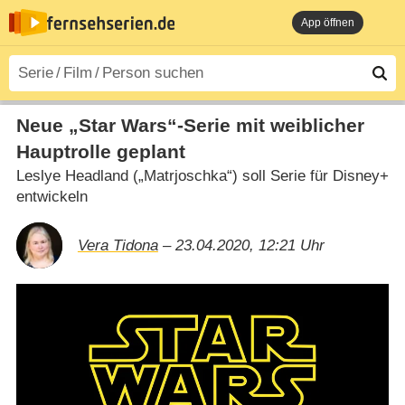
App öffnen
Neue „Star Wars“-Serie mit weiblicher
Hauptrolle geplant
Leslye Headland („Matrjoschka“) soll Serie für Disney+
entwickeln
Vera Tidona
– 23.04.2020, 12:21 Uhr