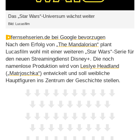
Das „Star Wars“-Universum wächst weiter
Bild: Lucasfilm
fernsehserien.de bei Google bevorzugen
Nach dem Erfolg von
„The Mandalorian“
plant
Lucasfilm wohl mit einer weiteren „Star Wars“-Serie für
den neuen Streamingdienst Disney+. Die noch
namenlose Produktion wird von
Leslye Headland
(
„Matrjoschka“
) entwickelt und soll weibliche
Hauptfiguren ins Zentrum der Geschichte stellen.