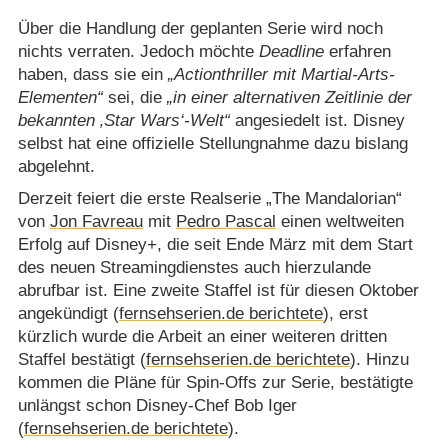
Über die Handlung der geplanten Serie wird noch
nichts verraten. Jedoch möchte
Deadline
erfahren
haben, dass sie ein
Actionthriller mit Martial-Arts-
Elementen
sei, die
in einer alternativen Zeitlinie der
bekannten ‚Star Wars‘-Welt
angesiedelt ist. Disney
selbst hat eine offizielle Stellungnahme dazu bislang
abgelehnt.
Derzeit feiert die erste Realserie „The Mandalorian“
von
Jon Favreau
mit
Pedro Pascal
einen weltweiten
Erfolg auf Disney+, die seit Ende März mit dem Start
des neuen Streamingdienstes auch hierzulande
abrufbar ist. Eine zweite Staffel ist für diesen Oktober
angekündigt (
fernsehserien.de berichtete
), erst
kürzlich wurde die Arbeit an einer weiteren dritten
Staffel bestätigt (
fernsehserien.de berichtete
). Hinzu
kommen die Pläne für Spin-Offs zur Serie, bestätigte
unlängst schon Disney-Chef Bob Iger
(
fernsehserien.de berichtete
).