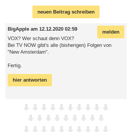
neuen Beitrag schreiben
BigApple
am
12.12.2020 02:59
melden
VOX? Wer schaut denn VOX?
Bei TV NOW gibt's alle (bisherigen) Folgen von
"New Amsterdam".
Fertig.
hier antworten