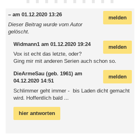
–
am
01.12.2020 13:26
melden
Dieser Beitrag wurde vom Autor
gelöscht.
Widmann1
am
01.12.2020 19:24
melden
Vox ist echt das letzte, oder?
Ging mir mit anderen Serien auch schon so.
DieArmeSau
(geb. 1961) am
melden
04.12.2020 14:51
Schlimmer geht immer - bis Laden dicht gemacht
wird. Hoffentlich bald ...
hier antworten