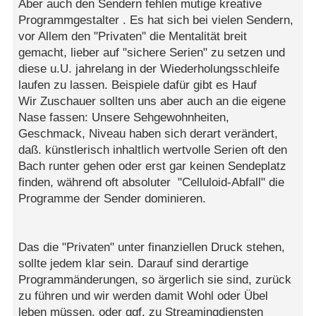
Aber auch den Sendern fehlen mutige kreative
Programmgestalter . Es hat sich bei vielen Sendern,
vor Allem den "Privaten" die Mentalität breit
gemacht, lieber auf "sichere Serien" zu setzen und
diese u.U. jahrelang in der Wiederholungsschleife
laufen zu lassen. Beispiele dafür gibt es Hauf
Wir Zuschauer sollten uns aber auch an die eigene
Nase fassen: Unsere Sehgewohnheiten,
Geschmack, Niveau haben sich derart verändert,
daß. künstlerisch inhaltlich wertvolle Serien oft den
Bach runter gehen oder erst gar keinen Sendeplatz
finden, während oft absoluter "Celluloid-Abfall" die
Programme der Sender dominieren.
Das die "Privaten" unter finanziellen Druck stehen,
sollte jedem klar sein. Darauf sind derartige
Programmänderungen, so ärgerlich sie sind, zurück
zu führen und wir werden damit Wohl oder Übel
leben müssen, oder ggf. zu Streamingdiensten