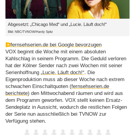
Abgesetzt: „Chicago Med“ und „Lucie. Läuft doch!“
Bild: NBC/TVNOW/Hardy Spitz
fernsehserien.de bei Google bevorzugen
VOX beginnt die Woche mit einem absoluten
Kahlschlag in seinem Programm. Die Geduld verloren
hat der Kölner Sender nach zwei Wochen mit seiner
Serienhoffnung
„Lucie. Läuft doch!“
. Die
Eigenproduktion muss ab dieser Woche nach extrem
schwachen Einschaltquoten (
fernsehserien.de
berichtete
) den Mittwochabend räumen und wird aus
dem Programm geworfen. VOX stellt keinen Ersatz-
Sendeplatz in Aussicht, wodurch die restlichen Folgen
der Serie nun ausschließlich bei TVNOW zur
Verfügung stehen.