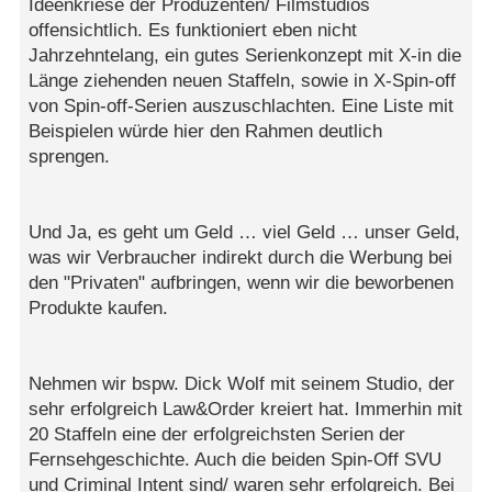
Ideenkriese der Produzenten/ Filmstudios
offensichtlich. Es funktioniert eben nicht
Jahrzehntelang, ein gutes Serienkonzept mit X-in die
Länge ziehenden neuen Staffeln, sowie in X-Spin-off
von Spin-off-Serien auszuschlachten. Eine Liste mit
Beispielen würde hier den Rahmen deutlich
sprengen.
Und Ja, es geht um Geld … viel Geld … unser Geld,
was wir Verbraucher indirekt durch die Werbung bei
den "Privaten" aufbringen, wenn wir die beworbenen
Produkte kaufen.
Nehmen wir bspw. Dick Wolf mit seinem Studio, der
sehr erfolgreich Law&Order kreiert hat. Immerhin mit
20 Staffeln eine der erfolgreichsten Serien der
Fernsehgeschichte. Auch die beiden Spin-Off SVU
und Criminal Intent sind/ waren sehr erfolgreich. Bei