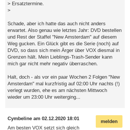
> Ersatztermine.
>
Schade, aber ich hatte das auch nicht anders
erwartet. Also genau wie letztes Jahr: DVD bestellen
und Rest der Staffel "New Amsterdam" auf diesem
Weg gucken. Ein Glück gibt es die Serie (noch) auf
DVD, so dass sich mein Ärger über VOX diesmal in
Grenzen hält. Mein Lieblings-Trash-Sender kann
mich gar nicht mehr negativ überraschen.
Halt, doch - als vor ein paar Wochen 2 Folgen "New
Amsterdam" mal kurzfristig auf 02:00 Uhr nachts (!)
verlegt wurden, ehe es am nächsten Mittwoch
wieder um 23:00 Uhr weiterging...
Cymbeline
am
02.12.2020 18:01
melden
Am besten VOX setzt sich gleich