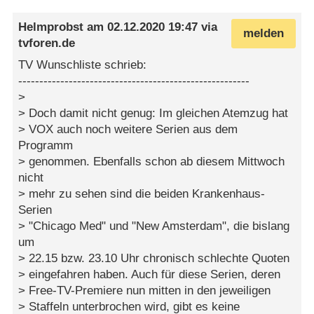
Helmprobst
am
02.12.2020 19:47
via
melden
tvforen.de
TV Wunschliste schrieb:
-------------------------------------------------------
>
> Doch damit nicht genug: Im gleichen Atemzug hat
> VOX auch noch weitere Serien aus dem
Programm
> genommen. Ebenfalls schon ab diesem Mittwoch
nicht
> mehr zu sehen sind die beiden Krankenhaus-
Serien
> "Chicago Med" und "New Amsterdam", die bislang
um
> 22.15 bzw. 23.10 Uhr chronisch schlechte Quoten
> eingefahren haben. Auch für diese Serien, deren
> Free-TV-Premiere nun mitten in den jeweiligen
> Staffeln unterbrochen wird, gibt es keine