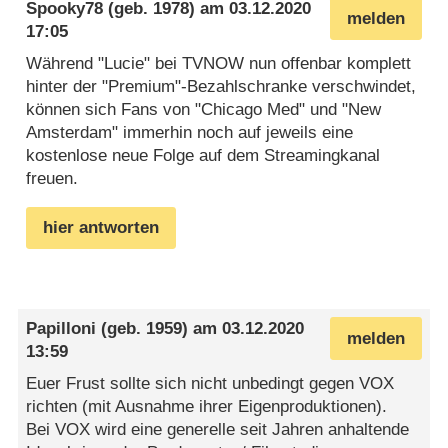
Spooky78
(geb. 1978) am
03.12.2020
melden
17:05
Während "Lucie" bei TVNOW nun offenbar komplett
hinter der "Premium"-Bezahlschranke verschwindet,
können sich Fans von "Chicago Med" und "New
Amsterdam" immerhin noch auf jeweils eine
kostenlose neue Folge auf dem Streamingkanal
freuen.
hier antworten
Papilloni
(geb. 1959) am
03.12.2020
melden
13:59
Euer Frust sollte sich nicht unbedingt gegen VOX
richten (mit Ausnahme ihrer Eigenproduktionen).
Bei VOX wird eine generelle seit Jahren anhaltende