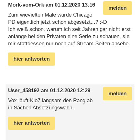
Mork-vom-Ork
am
01.12.2020 13:16
melden
Zum wievielten Male wurde Chicago
PD eigentlich jetzt schon abgesetzt...? :-D
Ich weiß schon, warum ich seit Jahren gar nicht erst
anfange bei den Privaten eine Serie zu schauen, sie
mir stattdessen nur noch auf Stream-Seiten ansehe.
hier antworten
User_458192
am
01.12.2020 12:29
melden
Vox läuft Klo7 langsam den Rang ab
in Sachen Absetzungswahn.
hier antworten