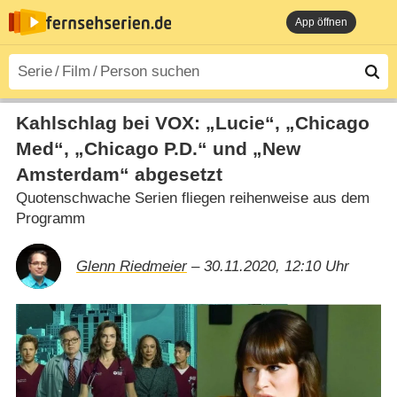
App öffnen
Kahlschlag bei VOX: „Lucie“, „Chicago
Med“, „Chicago P.D.“ und „New
Amsterdam“ abgesetzt
Quotenschwache Serien fliegen reihenweise aus dem
Programm
Glenn Riedmeier
– 30.11.2020, 12:10 Uhr