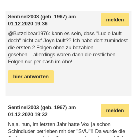
Sentinel2003
(geb. 1967) am
melden
01.12.2020 19:36
@Butzelbear1976: kann es sein, dass "Lucie läuft
doch" nicht auf Joyn läuft?? Ich habe dort zumindest
die ersten 2 Folgen ohne zu bezahlen
gesehen....allerdings waren dann die restlichen
Folgen nur per cash im Abo!
hier antworten
Sentinel2003
(geb. 1967) am
melden
01.12.2020 19:32
Naja, nun, im letzten Jahr hatte Vox ja schon
Schindluder betrieben mit der "SVU"!! Da wurde die