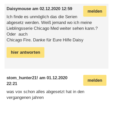
Daisymouse
am
02.12.2020 12:59
melden
Ich finde es unmöglich das die Serien
abgesetz werden. Weiß jemand wo ich meine
Lieblingsserie Chicago Med weiter sehen kann.?
Oder auch
Chicago Fire. Danke für Eure Hilfe Daisy
hier antworten
stom_hunter21!
am
01.12.2020
melden
22:21
was vox schon alles abgesetzt hat in den
vergangenen jahren