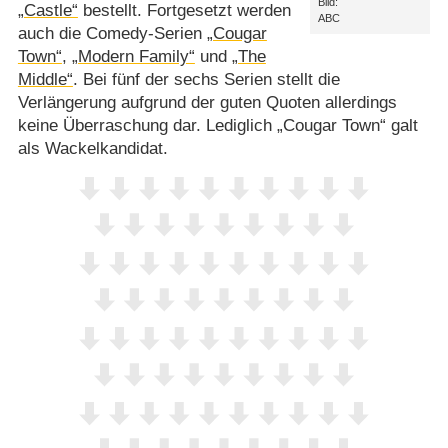
Bild:
„Castle“
bestellt. Fortgesetzt werden
ABC
auch die Comedy-Serien
„Cougar
Town“
,
„Modern Family“
und
„The
Middle“
. Bei fünf der sechs Serien stellt die
Verlängerung aufgrund der guten Quoten allerdings
keine Überraschung dar. Lediglich „Cougar Town“ galt
als Wackelkandidat.