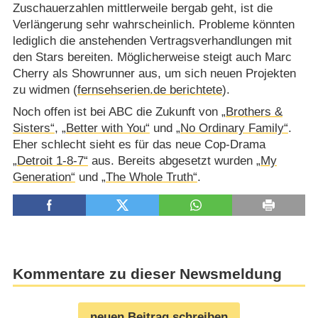
Zuschauerzahlen mittlerweile bergab geht, ist die
Verlängerung sehr wahrscheinlich. Probleme könnten
lediglich die anstehenden Vertragsverhandlungen mit
den Stars bereiten. Möglicherweise steigt auch Marc
Cherry als Showrunner aus, um sich neuen Projekten
zu widmen (
fernsehserien.de berichtete
).
Noch offen ist bei ABC die Zukunft von
„Brothers &
Sisters“
,
„Better with You“
und
„No Ordinary Family“
.
Eher schlecht sieht es für das neue Cop-Drama
„Detroit 1-8-7“
aus. Bereits abgesetzt wurden
„My
Generation“
und
„The Whole Truth“
.
Kommentare zu dieser Newsmeldung
neuen Beitrag schreiben