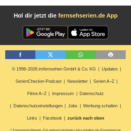
Hol dir jetzt die
fernsehserien.de App
© 1998–2026 imfernsehen GmbH & Co. KG
Updates
SerienChecker-Podcast
Newsletter
Serien A–Z
Filme A–Z
Impressum
Datenschutz
Datenschutzeinstellungen
Jobs
Werbung schalten
Links
Facebook
zurück nach oben
* Transparenzhinweis: Für gekennzeichnete Links erhalten wir Provisionen im