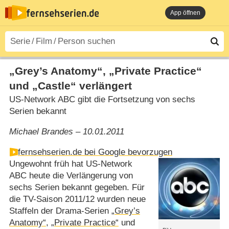
App öffnen
„Grey’s Anatomy“, „Private Practice“
und „Castle“ verlängert
US-Network ABC gibt die Fortsetzung von sechs
Serien bekannt
Michael Brandes – 10.01.2011
fernsehserien.de bei Google bevorzugen
Ungewohnt früh hat US-Network
ABC heute die Verlängerung von
sechs Serien bekannt gegeben. Für
die TV-Saison 2011/​12 wurden neue
Staffeln der Drama-Serien
„Grey’s
Anatomy“
,
„Private Practice“
und