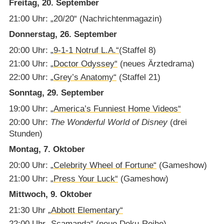
Freitag, 20. September
21:00 Uhr: „20/​20“ (Nachrichtenmagazin)
Donnerstag, 26. September
20:00 Uhr:
„9-1-1 Notruf L.A.“
(Staffel 8)
21:00 Uhr:
„Doctor Odyssey“
(neues Ärztedrama)
22:00 Uhr:
„Grey’s Anatomy“
(Staffel 21)
Sonntag, 29. September
19:00 Uhr:
„America’s Funniest Home Videos“
20:00 Uhr:
The Wonderful World of Disney
(drei
Stunden)
Montag, 7. Oktober
20:00 Uhr:
„Celebrity Wheel of Fortune“
(Gameshow)
21:00 Uhr:
„Press Your Luck“
(Gameshow)
Mittwoch, 9. Oktober
21:30 Uhr
„Abbott Elementary“
22:00 Uhr „Scamanda“ (neue Doku-Reihe)