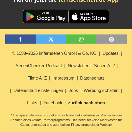
© 1998–2026 imfernsehen GmbH & Co. KG
Updates
SerienChecker-Podcast
Newsletter
Serien A–Z
Filme A–Z
Impressum
Datenschutz
Datenschutzeinstellungen
Jobs
Werbung schalten
Links
Facebook
zurück nach oben
* Transparenzhinweis: Für gekennzeichnete Links erhalten wir Provisionen im
Rahmen eines Affiliate-Partnerprogramms. Das bedeutet keine Mehrkosten für
Käufer, unterstützt uns aber bei der Finanzierung dieser Website.