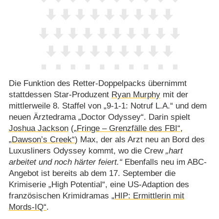
Die Funktion des Retter-Doppelpacks übernimmt
stattdessen Star-Produzent
Ryan Murphy
mit der
mittlerweile 8. Staffel von „9-1-1: Notruf L.A.“ und dem
neuen Ärztedrama „Doctor Odyssey“. Darin spielt
Joshua Jackson
(
„Fringe – Grenzfälle des FBI“
,
„Dawson’s Creek“
) Max, der als Arzt neu an Bord des
Luxusliners Odyssey kommt, wo die Crew
hart
arbeitet und noch härter feiert.
Ebenfalls neu im ABC-
Angebot ist bereits ab dem 17. September die
Krimiserie „High Potential“, eine US-Adaption des
französischen Krimidramas
„HIP: Ermittlerin mit
Mords-IQ“
.