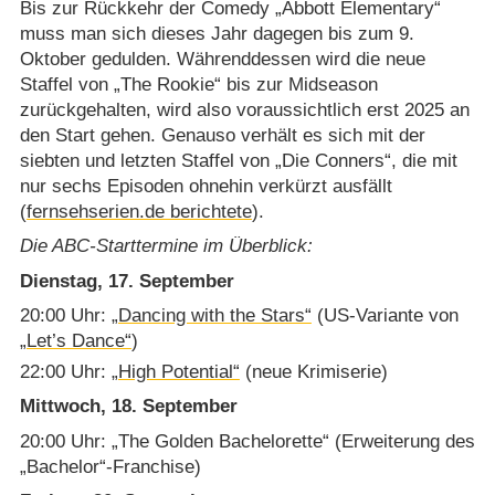
Bis zur Rückkehr der Comedy „Abbott Elementary“
muss man sich dieses Jahr dagegen bis zum 9.
Oktober gedulden. Währenddessen wird die neue
Staffel von „The Rookie“ bis zur Midseason
zurückgehalten, wird also voraussichtlich erst 2025 an
den Start gehen. Genauso verhält es sich mit der
siebten und letzten Staffel von „Die Conners“, die mit
nur sechs Episoden ohnehin verkürzt ausfällt
(
fernsehserien.de berichtete
).
Die ABC-Starttermine im Überblick:
Dienstag, 17. September
20:00 Uhr:
„Dancing with the Stars“
(US-Variante von
„Let’s Dance“
)
22:00 Uhr:
„High Potential“
(neue Krimiserie)
Mittwoch, 18. September
20:00 Uhr: „The Golden Bachelorette“ (Erweiterung des
„Bachelor“-Franchise)