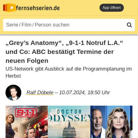
App öffnen
„Grey’s Anatomy“, „9-1-1 Notruf L.A.“
und Co: ABC bestätigt Termine der
neuen Folgen
US-Network gibt Ausblick auf die Programmplanung im
Herbst
Ralf Döbele
– 10.07.2024, 18:50 Uhr