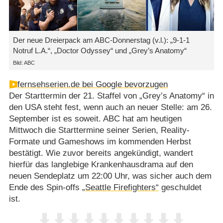
Der neue Dreierpack am ABC-Donnerstag (v.l.): „9-1-1
Notruf L.A.“, „Doctor Odyssey“ und „Grey’s Anatomy“
Bild: ABC
fernsehserien.de bei Google bevorzugen
Der Starttermin der 21. Staffel von „Grey’s Anatomy“ in
den USA steht fest, wenn auch an neuer Stelle: am 26.
September ist es soweit. ABC hat am heutigen
Mittwoch die Starttermine seiner Serien, Reality-
Formate und Gameshows im kommenden Herbst
bestätigt. Wie zuvor bereits angekündigt, wandert
hierfür das langlebige Krankenhausdrama auf den
neuen Sendeplatz um 22:00 Uhr, was sicher auch dem
Ende des Spin-offs
„Seattle Firefighters“
geschuldet
ist.