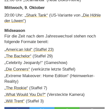
Mittwoch, 9. Oktober
20:00 Uhr:
„Shark Tank“
(US-Variante von
„Die Höhle
der Löwen“
)
Midseason
Für die Zeit nach dem Jahreswechsel stehen noch
folgende Formate bereit:
„American Idol“ (Staffel 23)
„The Bachelor“
(Staffel 29)
„Celebrity Jeopardy!“ (Gameshow)
„Die Conners“
(verkürzte letzte Staffel)
„Extreme Makeover: Home Edition“ (Heimwerker-
Reality)
„The Rookie“
(Staffel 7)
„What Would You Do?“
(Versteckte Kamera)
„Will Trent“
(Staffel 3)