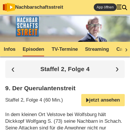
Nachbarschaftsstreit
App öffnen
Infos
Episoden
TV-Termine
Streaming
Cast
Staffel 2, Folge 4
9
.
Der Querulantenstreit
Staffel 2, Folge 4 (60 Min.)
jetzt ansehen
In dem kleinen Ort Velstove bei Wolfsburg hält
Dickkopf Wolfgang S. (73) seine Nachbarn in Schach.
Seine Attacken sind für die Anwohner nicht nur