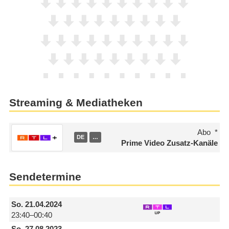
Streaming & Mediatheken
Abo
DE
…
Prime Video Zusatz-Kanäle
Sendetermine
So.
21.04.2024
23:40–00:40
So.
27.08.2023