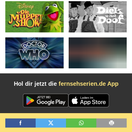
Hol dir jetzt die
fernsehserien.de App