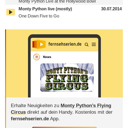
Monty Python Live at the Hollywood Bowl
Monty Python live (mostly)
30.07.2014
One Down Five to Go
Erhalte Neuigkeiten zu
Monty Python’s Flying
Circus
direkt auf dein Handy.
Kostenlos mit der
fernsehserien.de
App.