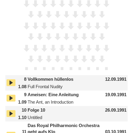
8
Vollkommen hüllenlos
12.09.1991
1.08
Full Frontal Nudity
9
Ameisen: Eine Anleitung
19.09.1991
1.09
The Ant, an Introduction
10
Folge 10
26.09.1991
1.10
Untitled
Das Royal Philharmonic Orchestra
11
geht aufs Klo
03.10.1991