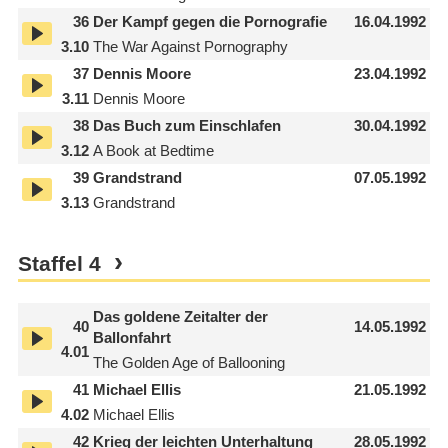
36
Der Kampf gegen die Pornografie
16.04.1992
3.10
The War Against Pornography
37
Dennis Moore
23.04.1992
3.11
Dennis Moore
38
Das Buch zum Einschlafen
30.04.1992
3.12
A Book at Bedtime
39
Grandstrand
07.05.1992
3.13
Grandstrand
Staffel
4
Das goldene Zeitalter der
40
14.05.1992
Ballonfahrt
4.01
The Golden Age of Ballooning
41
Michael Ellis
21.05.1992
4.02
Michael Ellis
42
Krieg der leichten Unterhaltung
28.05.1992