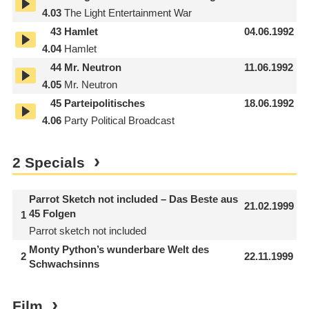
4.03
The Light Entertainment War
43
Hamlet
04.06.1992
4.04
Hamlet
44
Mr. Neutron
11.06.1992
4.05
Mr. Neutron
45
Parteipolitisches
18.06.1992
4.06
Party Political Broadcast
2 Specials
Parrot Sketch not included – Das Beste aus
21.02.1999
45 Folgen
1
Parrot sketch not included
Monty Python’s wunderbare Welt des
2
22.11.1999
Schwachsinns
Film