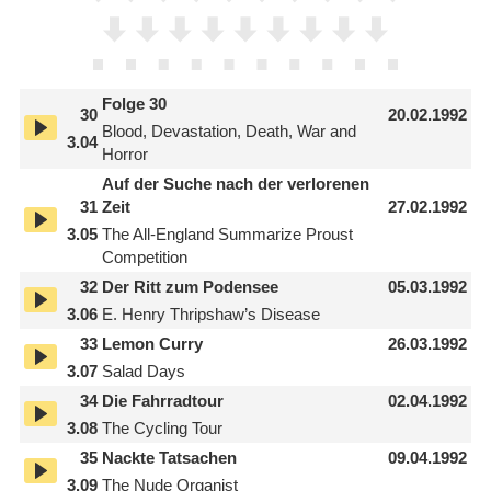
Folge 30
30
20.02.1992
Blood, Devastation, Death, War and
3.04
Horror
Auf der Suche nach der verlorenen
31
Zeit
27.02.1992
3.05
The All-England Summarize Proust
Competition
32
Der Ritt zum Podensee
05.03.1992
3.06
E. Henry Thripshaw’s Disease
33
Lemon Curry
26.03.1992
3.07
Salad Days
34
Die Fahrradtour
02.04.1992
3.08
The Cycling Tour
35
Nackte Tatsachen
09.04.1992
3.09
The Nude Organist