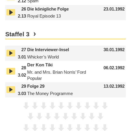
2.12
Spam
26
Die königliche Folge
23.01.1992
2.13
Royal Episode 13
Staffel
3
27
Die Interviewer-Insel
30.01.1992
3.01
Whicker’s World
Der Kon Tiki
28
06.02.1992
Mr. and Mrs. Brian Norris’ Ford
3.02
Popular
29
Folge 29
13.02.1992
3.03
The Money Programme