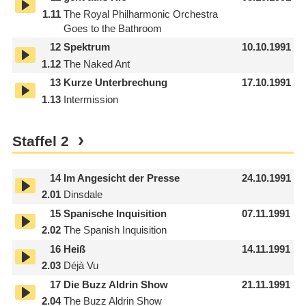
1.11
The Royal Philharmonic Orchestra
Goes to the Bathroom
12
Spektrum
10.10.1991
1.12
The Naked Ant
13
Kurze Unterbrechung
17.10.1991
1.13
Intermission
Staffel
2
14
Im Angesicht der Presse
24.10.1991
2.01
Dinsdale
15
Spanische Inquisition
07.11.1991
2.02
The Spanish Inquisition
16
Heiß
14.11.1991
2.03
Déjà Vu
17
Die Buzz Aldrin Show
21.11.1991
2.04
The Buzz Aldrin Show