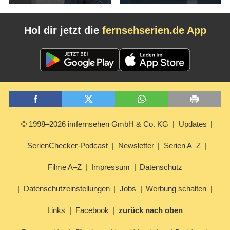
Hol dir jetzt die
fernsehserien.de App
© 1998–2026 imfernsehen GmbH & Co. KG
Updates
SerienChecker-Podcast
Newsletter
Serien A–Z
Filme A–Z
Impressum
Datenschutz
Datenschutzeinstellungen
Jobs
Werbung schalten
Links
Facebook
zurück nach oben