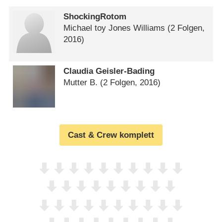
ShockingRotom
Michael toy Jones Williams
(2 Folgen,
2016)
Claudia Geisler-Bading
Mutter B.
(2 Folgen, 2016)
Cast & Crew komplett