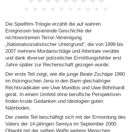
Die Spielfilm-Trilogie erzählt die auf wahren
Ereignissen basierende Geschichte der
rechtsextremen Terror-Vereinigung
„Nationalsozialistischer Untergrund“, die von 1999 bis
2007 mehrere Mordanschläge und Attentate verübte
und dank diverser polizeilicher Ermittlungsfehler erst
Jahre später zur Rechenschaft gezogen wurde.
Der erste Teil zeigt, wie die junge Beate Zschäpe 1990
im thüringischen Jena in den Bann gleichaltriger
Rechtsradikaler wie Uwe Mundlos und Uwe Böhnhardt
gerät. In einem Umfeld ohne berufliche Perspektiven
finden krude Gedanken und Ideologien guten
Nährboden.
Der zweite Teil beschäftigt sich mit der Ermordung des
Vaters der 14-jährigen Semiya im September 2000.
Obwohl mit der selben Waffe weitere Menschen