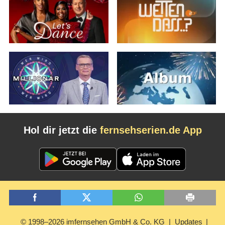
Hol dir jetzt die
fernsehserien.de App
© 1998–2026 imfernsehen GmbH & Co. KG
Updates