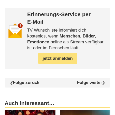
Erinnerungs-Service per
E-Mail
TV Wunschliste informiert dich
kostenlos, wenn
Menschen, Bilder,
Emotionen
online als Stream verfügbar
ist oder im Fernsehen läuft.
jetzt anmelden
Folge zurück
Folge weiter
Auch interessant…