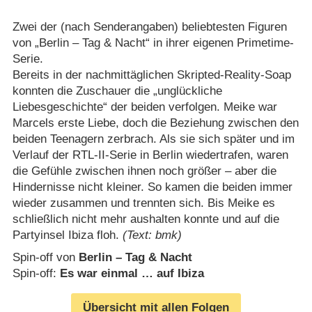
Zwei der (nach Senderangaben) beliebtesten Figuren
von „Berlin – Tag & Nacht“ in ihrer eigenen Primetime-
Serie.
Bereits in der nachmittäglichen Skripted-Reality-Soap
konnten die Zuschauer die „unglückliche
Liebesgeschichte“ der beiden verfolgen. Meike war
Marcels erste Liebe, doch die Beziehung zwischen den
beiden Teenagern zerbrach. Als sie sich später und im
Verlauf der RTL-II-Serie in Berlin wiedertrafen, waren
die Gefühle zwischen ihnen noch größer – aber die
Hindernisse nicht kleiner. So kamen die beiden immer
wieder zusammen und trennten sich. Bis Meike es
schließlich nicht mehr aushalten konnte und auf die
Partyinsel Ibiza floh.
(Text: bmk)
Spin-off von
Berlin – Tag & Nacht
Spin-off:
Es war einmal … auf Ibiza
Übersicht mit allen Folgen