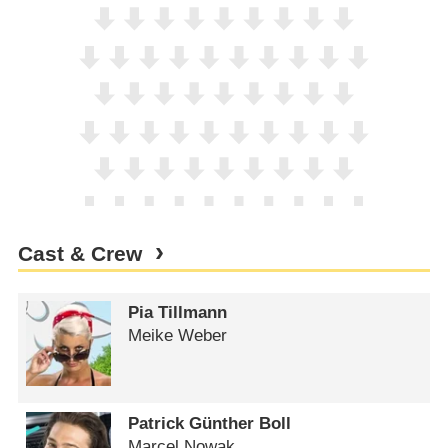
Cast & Crew
Pia Tillmann
Meike Weber
Patrick Günther Boll
Marcel Nowak