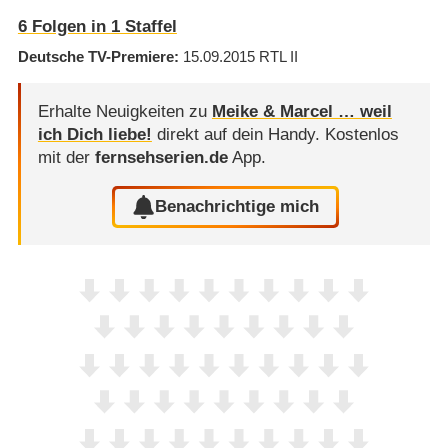
6
Folgen in
1
Staffel
Deutsche TV-Premiere
15.09.2015
RTL II
Erhalte Neuigkeiten zu
Meike & Marcel … weil
ich Dich liebe!
direkt auf dein Handy.
Kostenlos
mit der
fernsehserien.de
App.
Benachrichtige mich