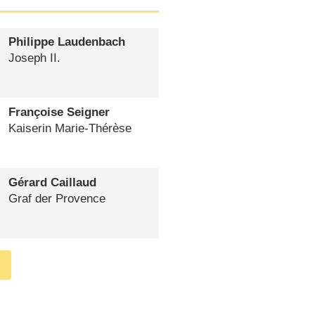
Philippe Laudenbach
Joseph II.
Françoise Seigner
Kaiserin Marie-Thérèse
Gérard Caillaud
Graf der Provence