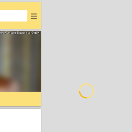
Login
Studio Hamburg Enterprises GmbH