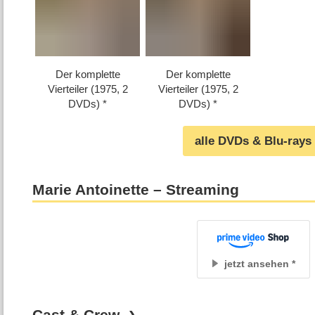
Der komplette
Der komplette
Vierteiler (1975, 2
Vierteiler (1975, 2
DVDs)
DVDs)
alle DVDs & Blu-rays
Marie Antoinette – Streaming
jetzt ansehen