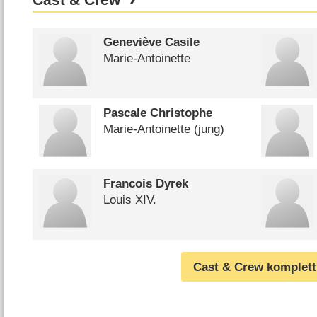
Cast & Crew
Geneviève Casile
Marie-Antoinette
Pascale Christophe
Marie-Antoinette (jung)
Francois Dyrek
Louis XIV.
Cast & Crew komplett