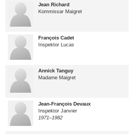
Jean Richard
Kommissar Maigret
François Cadet
Inspektor Lucas
Annick Tanguy
Madame Maigret
Jean-François Devaux
Inspektor Janvier
1971⁠–⁠1982