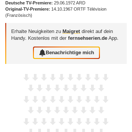
Deutsche TV-Premiere
29.06.1972
ARD
Original-TV-Premiere
14.10.1967
ORTF Télévision
(Französisch)
Erhalte Neuigkeiten zu
Maigret
direkt auf dein
Handy.
Kostenlos mit der
fernsehserien.de
App.
Benachrichtige mich