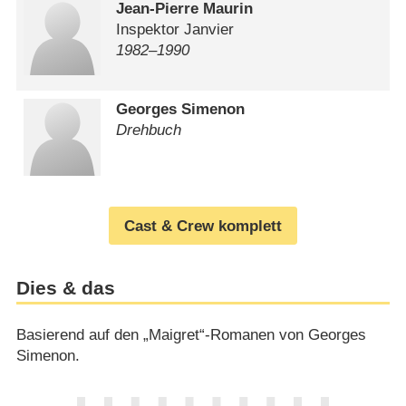
Jean-Pierre Maurin
Inspektor Janvier
1982⁠–⁠1990
Georges Simenon
Drehbuch
Cast & Crew komplett
Dies & das
Basierend auf den „Maigret“-Romanen von Georges
Simenon.