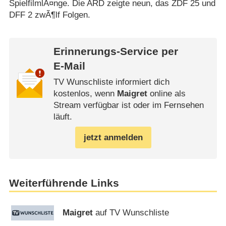
SpielfilmlÃ¤nge. Die ARD zeigte neun, das ZDF 25 und
DFF 2 zwÃ¶lf Folgen.
Erinnerungs-Service per
E-Mail
TV Wunschliste informiert dich
kostenlos, wenn
Maigret
online als
Stream verfügbar ist oder im Fernsehen
läuft.
jetzt anmelden
Weiterführende Links
Maigret
auf TV Wunschliste