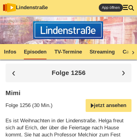
Lindenstraße
App öffnen
Infos
Episoden
TV-Termine
Streaming
Cast
Folge 1256
Mimi
Folge 1256 (30 Min.)
jetzt ansehen
Es ist Weihnachten in der Lindenstraße. Helga freut
sich auf Erich, der über die Feiertage nach Hause
kommt. Sie hat auch Professor Melchior zum Fest