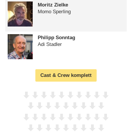
Moritz Zielke
Momo Sperling
Philipp Sonntag
Adi Stadler
Cast & Crew komplett