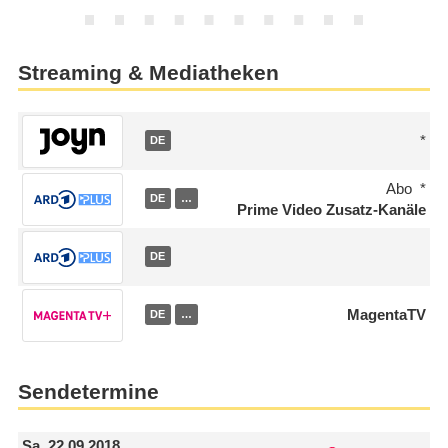
Streaming & Mediatheken
DE
Abo
DE
…
Prime Video Zusatz-Kanäle
DE
MagentaTV
DE
…
Sendetermine
Sa.
22.09.2018