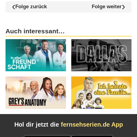
Folge zurück
Folge weiter
Auch interessant…
Hol dir jetzt die
fernsehserien.de App