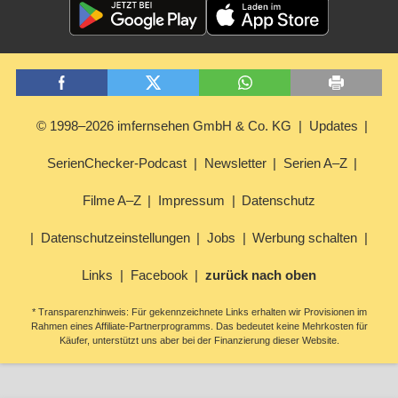
© 1998–2026 imfernsehen GmbH & Co. KG
Updates
SerienChecker-Podcast
Newsletter
Serien A–Z
Filme A–Z
Impressum
Datenschutz
Datenschutzeinstellungen
Jobs
Werbung schalten
Links
Facebook
zurück nach oben
* Transparenzhinweis: Für gekennzeichnete Links erhalten wir Provisionen im
Rahmen eines Affiliate-Partnerprogramms. Das bedeutet keine Mehrkosten für
Käufer, unterstützt uns aber bei der Finanzierung dieser Website.