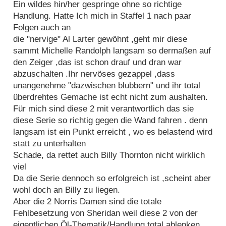
Ein wildes hin/her gespringe ohne so richtige
Handlung. Hatte Ich mich in Staffel 1 nach paar
Folgen auch an
die "nervige" Al Larter gewöhnt ,geht mir diese
sammt Michelle Randolph langsam so dermaßen auf
den Zeiger ,das ist schon drauf und dran war
abzuschalten .Ihr nervöses gezappel ,dass
unangenehme "dazwischen blubbern" und ihr total
überdrehtes Gemache ist echt nicht zum aushalten.
Für mich sind diese 2 mit verantwortlich das sie
diese Serie so richtig gegen die Wand fahren . denn
langsam ist ein Punkt erreicht , wo es belastend wird
statt zu unterhalten
Schade, da rettet auch Billy Thornton nicht wirklich
viel
Da die Serie dennoch so erfolgreich ist ,scheint aber
wohl doch an Billy zu liegen.
Aber die 2 Norris Damen sind die totale
Fehlbesetzung von Sheridan weil diese 2 von der
eigentlichen Öl-Thematik/Handlung total ablenken.