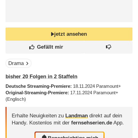
jetzt ansehen
Drama
bisher
20
Folgen in
2
Staffeln
Deutsche Streaming-Premiere
18.11.2024
Paramount+
Original-Streaming-Premiere
17.11.2024
Paramount+
(Englisch)
Erhalte Neuigkeiten zu
Landman
direkt auf dein
Handy.
Kostenlos mit der
fernsehserien.de
App.