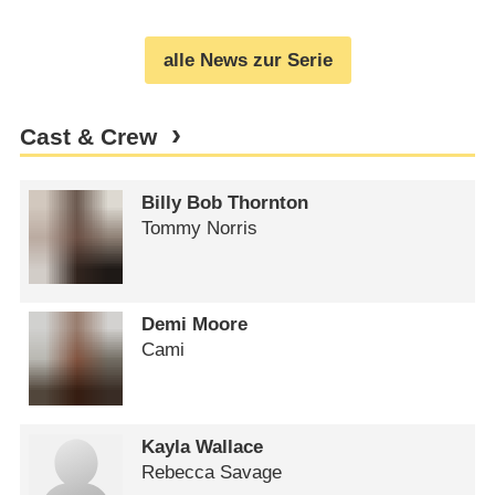
(
14.10.2025
)
alle News zur Serie
Cast & Crew
Billy Bob Thornton
Tommy Norris
Demi Moore
Cami
Kayla Wallace
Rebecca Savage