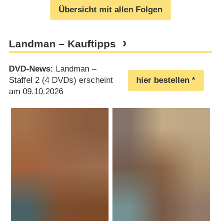
Übersicht mit allen Folgen
Landman – Kauftipps
DVD-News:
Landman –
Staffel 2 (4 DVDs) erscheint
hier bestellen
am 09.10.2026