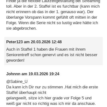
Finde ja die flexible Laufzeitgestaltung bei Streaming
toll. Aber in der 2. Staffel ist es furchtbar (kann mich
nicht erinnern ob das in der 1. genauso war). Der
überlange Vorspann kommt gefühlt oft mitten in der
Folge. Wenn die Serie nicht so lustig wäre hätte ich
sie abgebrochen.
Peter123
am
20.03.2026 12:48
Auch in Staffel 1 haben die Frauen mit ihrem
Seniorentreff schon genervt und es ist nicht besser
geworden!
Johnnn
am
19.03.2026 19:24
@Sabine_U
Da kann ich Dir nur zu stimmen .Hat mich die erste
Staffel überhaupt nicht
gelangweilt, sitze ich hier grade vor Folge 5 und
weiß gar nicht so richtig was ich mir da anschaue.