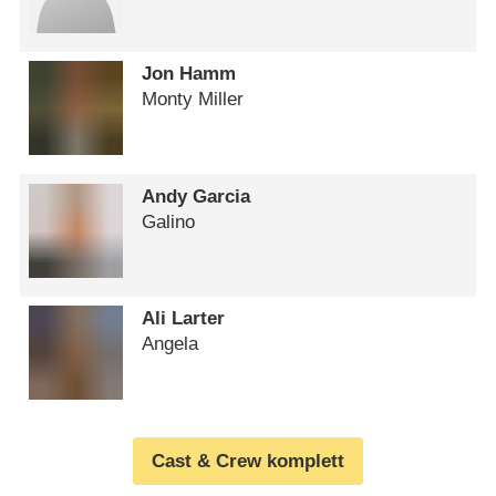
Jon Hamm
Monty Miller
Andy Garcia
Galino
Ali Larter
Angela
Cast & Crew komplett