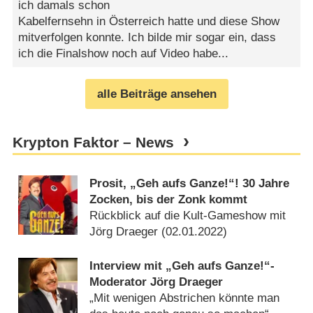
ich damals schon
Kabelfernsehn in Österreich hatte und diese Show
mitverfolgen konnte. Ich bilde mir sogar ein, dass
ich die Finalshow noch auf Video habe...
alle Beiträge ansehen
Krypton Faktor – News
Prosit, „Geh aufs Ganze!“! 30 Jahre
Zocken, bis der Zonk kommt
Rückblick auf die Kult-Gameshow mit
Jörg Draeger (
02.01.2022
)
Interview mit „Geh aufs Ganze!“-
Moderator Jörg Draeger
„Mit wenigen Abstrichen könnte man