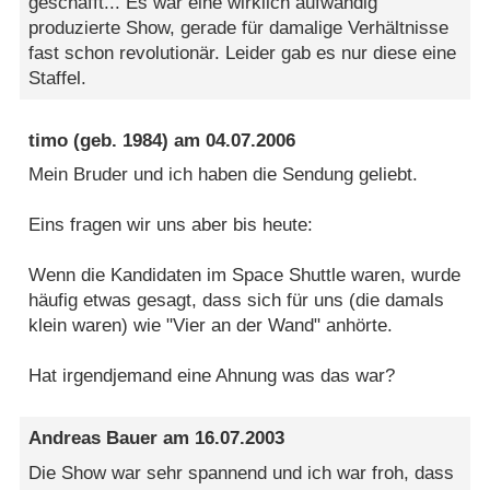
geschafft... Es war eine wirklich aufwändig
produzierte Show, gerade für damalige Verhältnisse
fast schon revolutionär. Leider gab es nur diese eine
Staffel.
timo
(geb. 1984) am
04.07.2006
Mein Bruder und ich haben die Sendung geliebt.
Eins fragen wir uns aber bis heute:
Wenn die Kandidaten im Space Shuttle waren, wurde
häufig etwas gesagt, dass sich für uns (die damals
klein waren) wie "Vier an der Wand" anhörte.
Hat irgendjemand eine Ahnung was das war?
Andreas Bauer
am
16.07.2003
Die Show war sehr spannend und ich war froh, dass