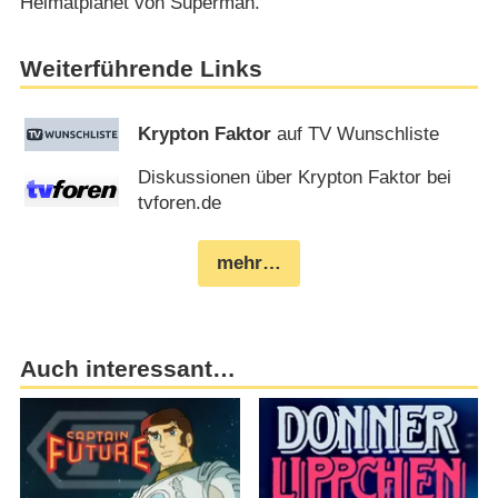
Heimatplanet von Superman.
Weiterführende Links
Krypton Faktor
auf TV Wunschliste
Diskussionen über Krypton Faktor bei
tvforen.de
mehr…
Auch interessant…