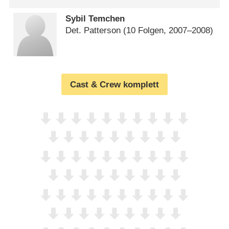
Sybil Temchen
Det. Patterson
(10 Folgen, 2007⁠–⁠2008)
Cast & Crew komplett