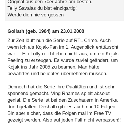
Original aus den 70er Jahre am besten.
Telly Savalas du bist einzigartig!
Werde dich nie vergessen
Goliath
(geb. 1964) am
23.01.2008
Zur Zeit läuft nun die Serie auf RTL Crime. Auch
wenn ich als Kojak-Fan im 1. Augenblick enttäuscht
war.... Ein Lolly reicht eben nicht aus, um ein Kojak-
Feeling zu erzeugen. Es wurde zuviel geändert, um
Kojak ins Jahr 2005 zu beamen. Man hätte
bewährtes und beliebtes übernehmen müssen.
Dennoch hat die Serie ihre Qualitäten und ist sehr
spannend gemacht. Ving Rhames spielt absolut
genial. Die Serie ist bei den Zuschauern in Amerika
durchgefallen. Deshalb gibt es auch nur 10 Folgen.
Bin aber sicher, dass die Folgen mal im Free TV
gezeigt werden. Also auf jeden Fall nicht verpassen!!