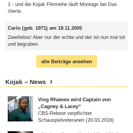
1 - und die Kojak Filmreihe läuft Montags bei Das
Vierte.
Carlo
(geb. 1971) am
19.11.2005
Zweifellos! Aber nur der echte und der ist nun mal tot
und begraben.
alle Beiträge ansehen
Kojak – News
Ving Rhames wird Captain von
„Cagney & Lacey“
CBS-Reboot verpflichtet
Schauspielveteranen (
20.03.2018
)