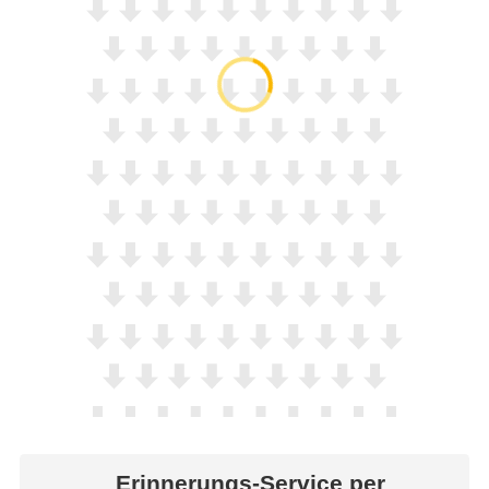
Erinnerungs-Service per