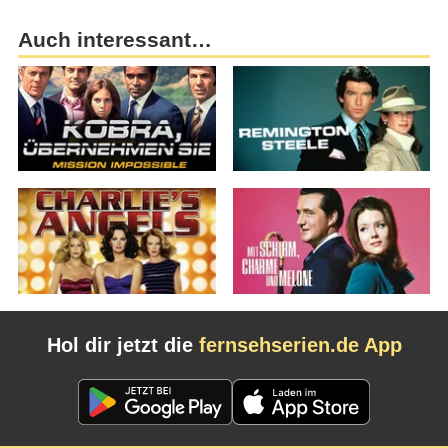
Auch interessant…
Hol dir jetzt die
fernsehserien.de App