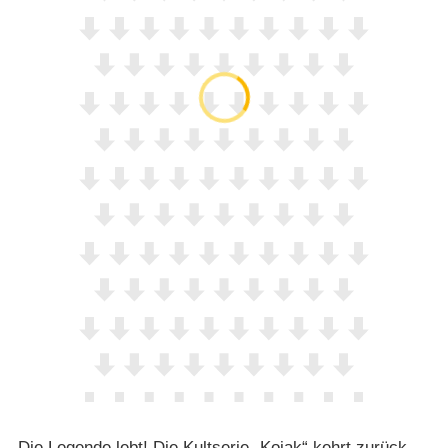
Die Legende lebt! Die Kultserie „Kojak“ kehrt zurück.