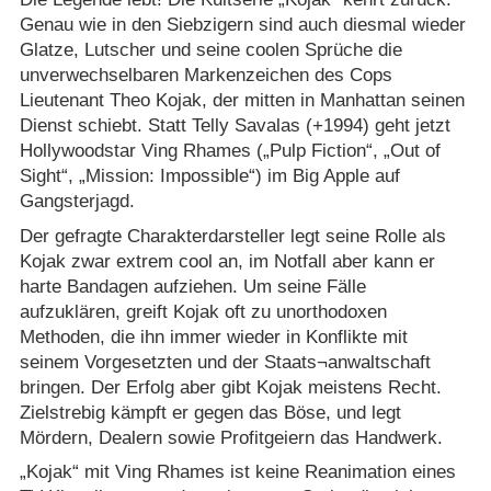
Genau wie in den Siebzigern sind auch diesmal wieder
Glatze, Lutscher und seine coolen Sprüche die
unverwechselbaren Markenzeichen des Cops
Lieutenant Theo Kojak, der mitten in Manhattan seinen
Dienst schiebt. Statt Telly Savalas (+1994) geht jetzt
Hollywoodstar Ving Rhames („Pulp Fiction“, „Out of
Sight“, „Mission: Impossible“) im Big Apple auf
Gangsterjagd.
Der gefragte Charakterdarsteller legt seine Rolle als
Kojak zwar extrem cool an, im Notfall aber kann er
harte Bandagen aufziehen. Um seine Fälle
aufzuklären, greift Kojak oft zu unorthodoxen
Methoden, die ihn immer wieder in Konflikte mit
seinem Vorgesetzten und der Staats¬anwaltschaft
bringen. Der Erfolg aber gibt Kojak meistens Recht.
Zielstrebig kämpft er gegen das Böse, und legt
Mördern, Dealern sowie Profitgeiern das Handwerk.
„Kojak“ mit Ving Rhames ist keine Reanimation eines