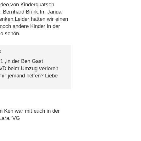
ideo von Kinderquatsch
 Bernhard Brink.Im Januar
enken.Leider hatten wir einen
noch andere Kinder in der
so schön.
8
1 ,in der Ben Gast
 DVD beim Umzug verloren
mir jemand helfen? Liebe
n Ken war mit euch in der
 Lara. VG