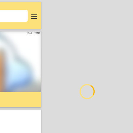
Login
Bild: SWR