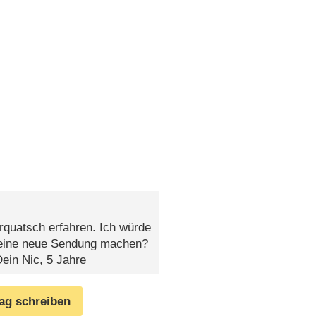
rquatsch erfahren. Ich würde
t eine neue Sendung machen?
ein Nic, 5 Jahre
rag schreiben