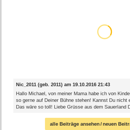
Nic_2011
(geb. 2011) am
19.10.2016 21:43
Hallo Michael, von meiner Mama habe ich von Kinde
so gerne auf Deiner Bühne stehen! Kannst Du nich
Das wäre so toll! Liebe Grüsse aus dem Sauerland D
alle Beiträge ansehen
/ neuen Beit