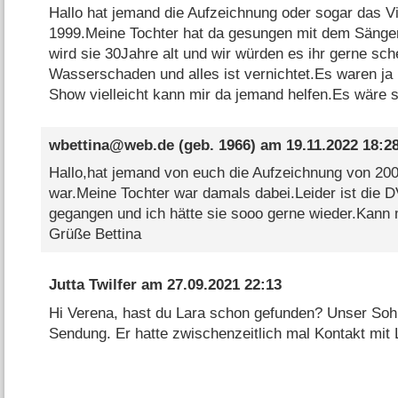
Hallo hat jemand die Aufzeichnung oder sogar das V
1999.Meine Tochter hat da gesungen mit dem Sänger
wird sie 30Jahre alt und wir würden es ihr gerne sch
Wasserschaden und alles ist vernichtet.Es waren ja 
Show vielleicht kann mir da jemand helfen.Es wäre 
wbettina@web.de
(geb. 1966) am
19.11.2022 18:2
Hallo,hat jemand von euch die Aufzeichnung von 200
war.Meine Tochter war damals dabei.Leider ist die
gegangen und ich hätte sie sooo gerne wieder.Kann 
Grüße Bettina
Jutta Twilfer
am
27.09.2021 22:13
Hi Verena, hast du Lara schon gefunden? Unser Soh
Sendung. Er hatte zwischenzeitlich mal Kontakt mit