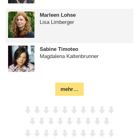
Marleen Lohse
Lisa Limberger
Sabine Timoteo
Magdalena Kaltenbrunner
mehr…