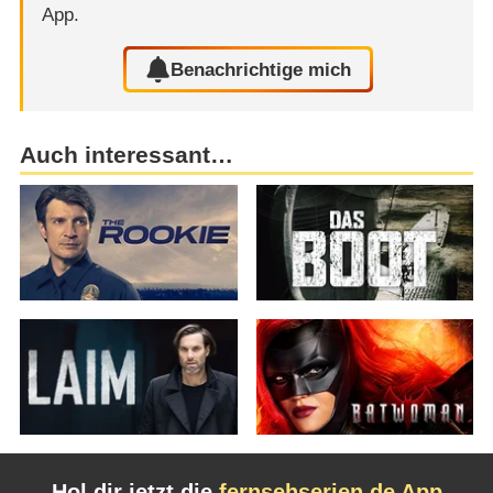
App.
Benachrichtige mich
Auch interessant…
Hol dir jetzt die
fernsehserien.de App