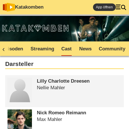
Katakomben
App öffnen
Episoden
Streaming
Cast
News
Community
Darsteller
Lilly Charlotte Dreesen
Nellie Mahler
Nick Romeo Reimann
Max Mahler