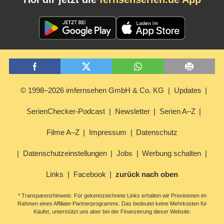
© 1998–2026 imfernsehen GmbH & Co. KG
Updates
SerienChecker-Podcast
Newsletter
Serien A–Z
Filme A–Z
Impressum
Datenschutz
Datenschutzeinstellungen
Jobs
Werbung schalten
Links
Facebook
zurück nach oben
* Transparenzhinweis: Für gekennzeichnete Links erhalten wir Provisionen im
Rahmen eines Affiliate-Partnerprogramms. Das bedeutet keine Mehrkosten für
Käufer, unterstützt uns aber bei der Finanzierung dieser Website.