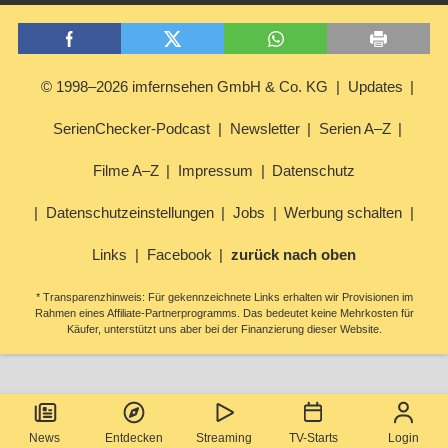
© 1998–2026 imfernsehen GmbH & Co. KG
Updates
SerienChecker-Podcast
Newsletter
Serien A–Z
Filme A–Z
Impressum
Datenschutz
Datenschutzeinstellungen
Jobs
Werbung schalten
Links
Facebook
zurück nach oben
* Transparenzhinweis: Für gekennzeichnete Links erhalten wir Provisionen im
Rahmen eines Affiliate-Partnerprogramms. Das bedeutet keine Mehrkosten für
Käufer, unterstützt uns aber bei der Finanzierung dieser Website.
News
Entdecken
Streaming
TV-Starts
Login