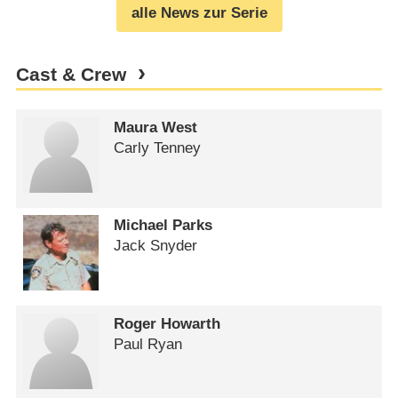
alle News zur Serie
Cast & Crew
Maura West
Carly Tenney
Michael Parks
Jack Snyder
Roger Howarth
Paul Ryan