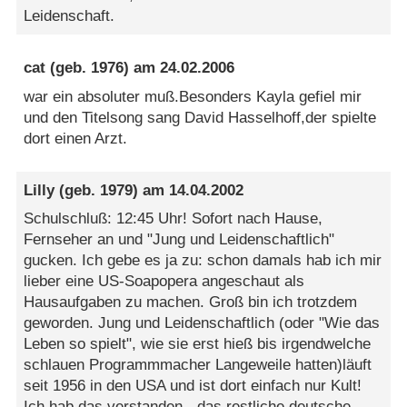
Leidenschaft.
cat
(geb. 1976) am
24.02.2006
war ein absoluter muß.Besonders Kayla gefiel mir
und den Titelsong sang David Hasselhoff,der spielte
dort einen Arzt.
Lilly
(geb. 1979) am
14.04.2002
Schulschluß: 12:45 Uhr! Sofort nach Hause,
Fernseher an und "Jung und Leidenschaftlich"
gucken. Ich gebe es ja zu: schon damals hab ich mir
lieber eine US-Soapopera angeschaut als
Hausaufgaben zu machen. Groß bin ich trotzdem
geworden. Jung und Leidenschaftlich (oder "Wie das
Leben so spielt", wie sie erst hieß bis irgendwelche
schlauen Programmmacher Langeweile hatten)läuft
seit 1956 in den USA und ist dort einfach nur Kult!
Ich hab das verstanden - das restliche deutsche