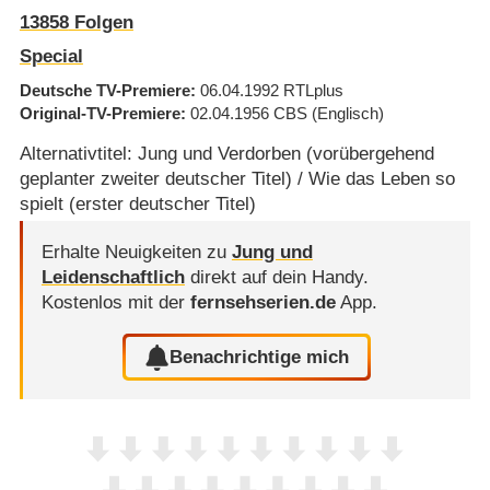
13858
Folgen
Special
Deutsche TV-Premiere
06.04.1992
RTLplus
Original-TV-Premiere
02.04.1956
CBS
(Englisch)
Alternativtitel: Jung und Verdorben (vorübergehend
geplanter zweiter deutscher Titel) / Wie das Leben so
spielt (erster deutscher Titel)
Erhalte Neuigkeiten zu
Jung und
Leidenschaftlich
direkt auf dein Handy.
Kostenlos mit der
fernsehserien.de
App.
Benachrichtige mich