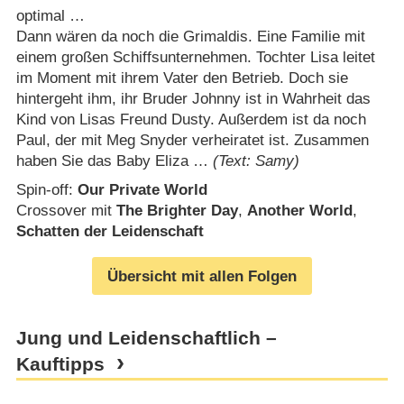
optimal …
Dann wären da noch die Grimaldis. Eine Familie mit
einem großen Schiffsunternehmen. Tochter Lisa leitet
im Moment mit ihrem Vater den Betrieb. Doch sie
hintergeht ihm, ihr Bruder Johnny ist in Wahrheit das
Kind von Lisas Freund Dusty. Außerdem ist da noch
Paul, der mit Meg Snyder verheiratet ist. Zusammen
haben Sie das Baby Eliza …
(Text: Samy)
Spin-off:
Our Private World
Crossover mit
The Brighter Day
,
Another World
,
Schatten der Leidenschaft
Übersicht mit allen Folgen
Jung und Leidenschaftlich –
Kauftipps