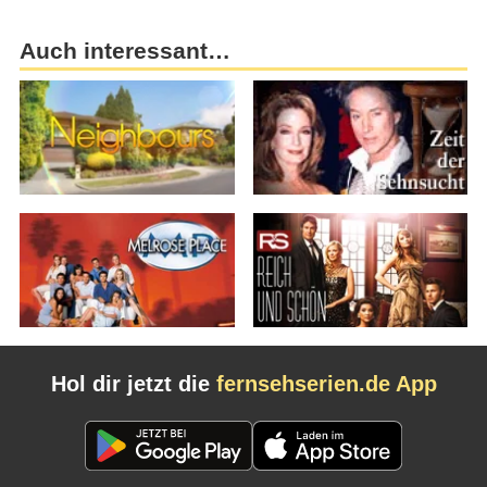
Auch interessant…
Hol dir jetzt die
fernsehserien.de App