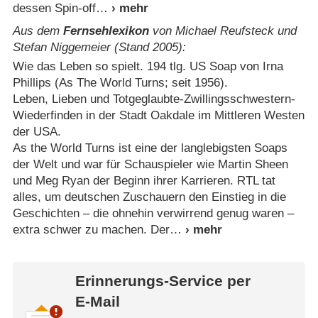
dessen Spin-off
Aus dem
Fernsehlexikon
von Michael Reufsteck und
Stefan Niggemeier (Stand 2005):
Wie das Leben so spielt. 194 tlg. US Soap von Irna
Phillips (As The World Turns; seit 1956).
Leben, Lieben und Totgeglaubte-Zwillingsschwestern-
Wiederfinden in der Stadt Oakdale im Mittleren Westen
der USA.
As the World Turns ist eine der langlebigsten Soaps
der Welt und war für Schauspieler wie Martin Sheen
und Meg Ryan der Beginn ihrer Karrieren. RTL tat
alles, um deutschen Zuschauern den Einstieg in die
Geschichten – die ohnehin verwirrend genug waren –
extra schwer zu machen. Der
Erinnerungs-Service per
E-Mail