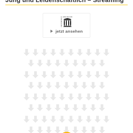
Jung und Leidenschaftlich – Streaming
jetzt ansehen