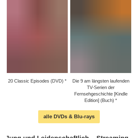
20 Classic Episodes (DVD)
Die 9 am längsten laufenden
TV-Serien der
Fernsehgeschichte [Kindle
Edition] (Buch)
alle DVDs & Blu-rays