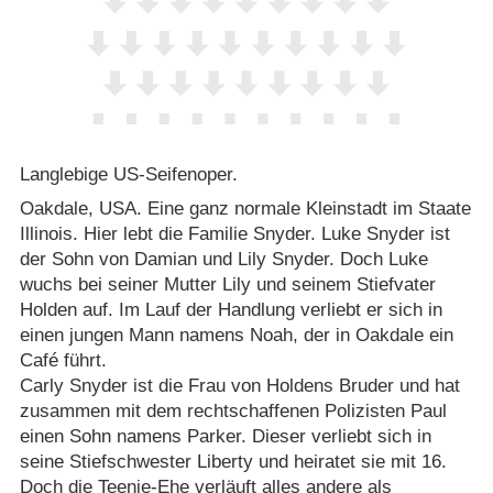
Langlebige US-Seifenoper.
Oakdale, USA. Eine ganz normale Kleinstadt im Staate
Illinois. Hier lebt die Familie Snyder. Luke Snyder ist
der Sohn von Damian und Lily Snyder. Doch Luke
wuchs bei seiner Mutter Lily und seinem Stiefvater
Holden auf. Im Lauf der Handlung verliebt er sich in
einen jungen Mann namens Noah, der in Oakdale ein
Café führt.
Carly Snyder ist die Frau von Holdens Bruder und hat
zusammen mit dem rechtschaffenen Polizisten Paul
einen Sohn namens Parker. Dieser verliebt sich in
seine Stiefschwester Liberty und heiratet sie mit 16.
Doch die Teenie-Ehe verläuft alles andere als