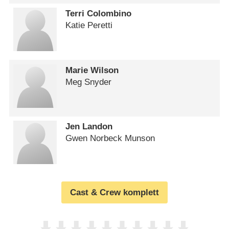
Terri Colombino
Katie Peretti
Marie Wilson
Meg Snyder
Jen Landon
Gwen Norbeck Munson
Cast & Crew komplett