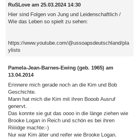
RuSLove
am
25.03.2024 14:30
Hier sind Folgen von Jung und Leidenschaftlich /
Wie das Leben so spielt zu sehen:
https://www.youtube.com/@ussoapsdeutschland/pla
ylists
Pamela-Jean-Barnes-Ewing
(geb. 1965) am
13.04.2014
Erinnere mich gerade noch an die Kim und Bob
Geschichte.
Mann hat mich die Kim mit ihren Booob Ausruf
genervt.
Das konnte sie gut das oooo in die länge ziehen wie
Brooke Logan in Reich und schön es bei ihren
Riiiidge machte:-)
Nur war Kim älter und reifer wie Brooke Logan.