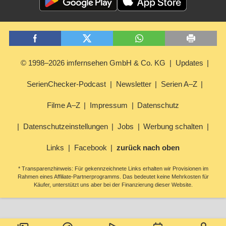
© 1998–2026 imfernsehen GmbH & Co. KG
Updates
SerienChecker-Podcast
Newsletter
Serien A–Z
Filme A–Z
Impressum
Datenschutz
Datenschutzeinstellungen
Jobs
Werbung schalten
Links
Facebook
zurück nach oben
* Transparenzhinweis: Für gekennzeichnete Links erhalten wir Provisionen im
Rahmen eines Affiliate-Partnerprogramms. Das bedeutet keine Mehrkosten für
Käufer, unterstützt uns aber bei der Finanzierung dieser Website.