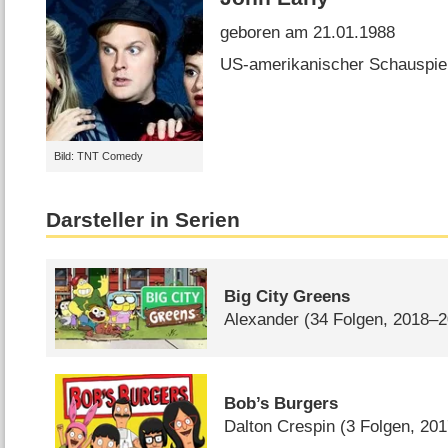
geboren am 21.01.1988
US-amerikanischer Schauspie
Bild: TNT Comedy
Darsteller in Serien
Big City Greens
Alexander
(34 Folgen, 2018–
Bob’s Burgers
Dalton Crespin
(3 Folgen, 20