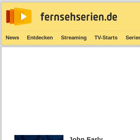
News
Entdecken
Streaming
TV-Starts
Serie
John Early