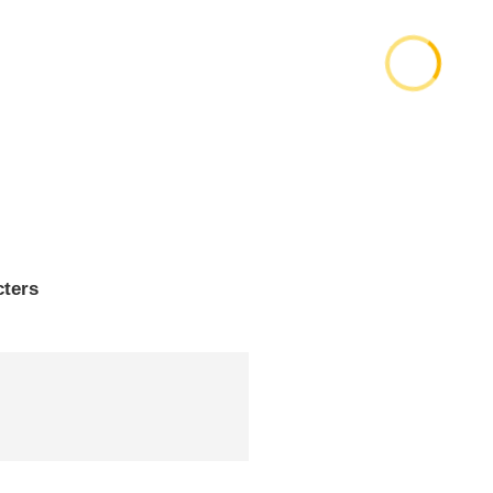
cters