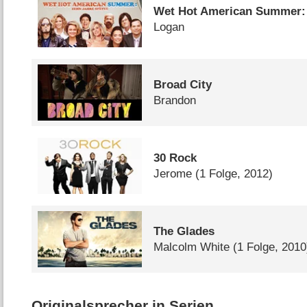
Wet Hot American Summer: 
Logan
Broad City
Brandon
30 Rock
Jerome
(1 Folge, 2012)
The Glades
Malcolm White
(1 Folge, 2010
Originalsprecher in Serien