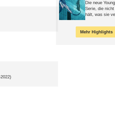
Die neue Young
Serie, die nich
hält, was sie ve
Review
Mehr Highlights
–2022)