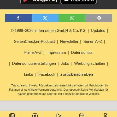
© 1998–2026 imfernsehen GmbH & Co. KG
Updates
SerienChecker-Podcast
Newsletter
Serien A–Z
Filme A–Z
Impressum
Datenschutz
Datenschutzeinstellungen
Jobs
Werbung schalten
Links
Facebook
zurück nach oben
* Transparenzhinweis: Für gekennzeichnete Links erhalten wir Provisionen im
Rahmen eines Affiliate-Partnerprogramms. Das bedeutet keine Mehrkosten für
Käufer, unterstützt uns aber bei der Finanzierung dieser Website.