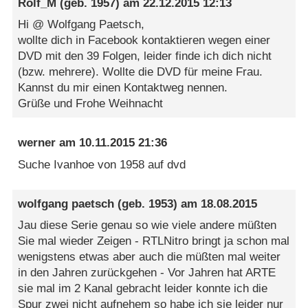
Rolf_M
(geb. 1957) am
22.12.2015 12:13
Hi @ Wolfgang Paetsch,
wollte dich in Facebook kontaktieren wegen einer
DVD mit den 39 Folgen, leider finde ich dich nicht
(bzw. mehrere). Wollte die DVD für meine Frau.
Kannst du mir einen Kontaktweg nennen.
Grüße und Frohe Weihnacht
werner
am
10.11.2015 21:36
Suche Ivanhoe von 1958 auf dvd
wolfgang paetsch
(geb. 1953) am
18.08.2015
Jau diese Serie genau so wie viele andere müßten
Sie mal wieder Zeigen - RTLNitro bringt ja schon mal
wenigstens etwas aber auch die müßten mal weiter
in den Jahren zurückgehen - Vor Jahren hat ARTE
sie mal im 2 Kanal gebracht leider konnte ich die
Spur zwei nicht aufnehem so habe ich sie leider nur