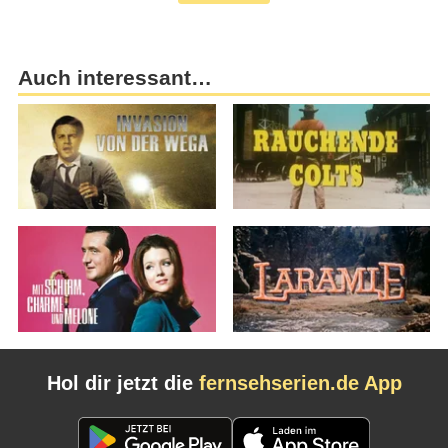
Auch interessant…
Hol dir jetzt die
fernsehserien.de App