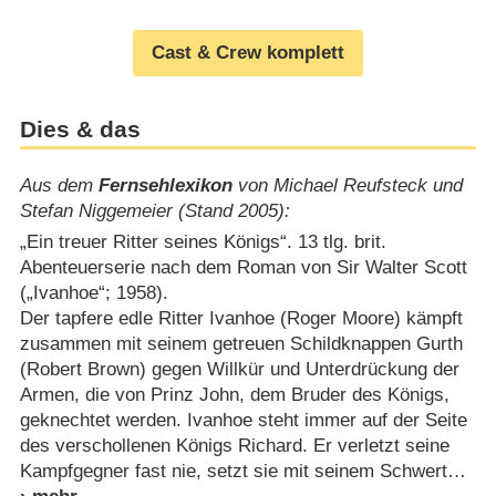
Cast & Crew komplett
Dies & das
Aus dem
Fernsehlexikon
von Michael Reufsteck und
Stefan Niggemeier (Stand 2005):
„Ein treuer Ritter seines Königs“. 13 tlg. brit.
Abenteuerserie nach dem Roman von Sir Walter Scott
(„Ivanhoe“; 1958).
Der tapfere edle Ritter Ivanhoe (Roger Moore) kämpft
zusammen mit seinem getreuen Schildknappen Gurth
(Robert Brown) gegen Willkür und Unterdrückung der
Armen, die von Prinz John, dem Bruder des Königs,
geknechtet werden. Ivanhoe steht immer auf der Seite
des verschollenen Königs Richard. Er verletzt seine
Kampfgegner fast nie, setzt sie mit seinem Schwert