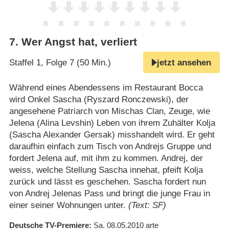
7
.
Wer Angst hat, verliert
Staffel 1, Folge 7 (50 Min.)
jetzt ansehen
Während eines Abendessens im Restaurant Bocca
wird Onkel Sascha (Ryszard Ronczewski), der
angesehene Patriarch von Mischas Clan, Zeuge, wie
Jelena (Alina Levshin) Leben von ihrem Zuhälter Kolja
(Sascha Alexander Gersak) misshandelt wird. Er geht
daraufhin einfach zum Tisch von Andrejs Gruppe und
fordert Jelena auf, mit ihm zu kommen. Andrej, der
weiss, welche Stellung Sascha innehat, pfeift Kolja
zurück und lässt es geschehen. Sascha fordert nun
von Andrej Jelenas Pass und bringt die junge Frau in
einer seiner Wohnungen unter.
(Text: SF)
Deutsche TV-Premiere
Sa. 08.05.2010
arte