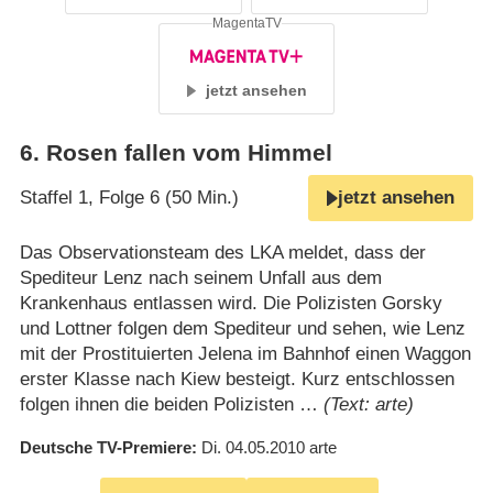
MagentaTV
jetzt ansehen
6
.
Rosen fallen vom Himmel
Staffel 1, Folge 6 (50 Min.)
jetzt ansehen
Das Observationsteam des LKA meldet, dass der
Spediteur Lenz nach seinem Unfall aus dem
Krankenhaus entlassen wird. Die Polizisten Gorsky
und Lottner folgen dem Spediteur und sehen, wie Lenz
mit der Prostituierten Jelena im Bahnhof einen Waggon
erster Klasse nach Kiew besteigt. Kurz entschlossen
folgen ihnen die beiden Polizisten …
(Text: arte)
Deutsche TV-Premiere
Di. 04.05.2010
arte