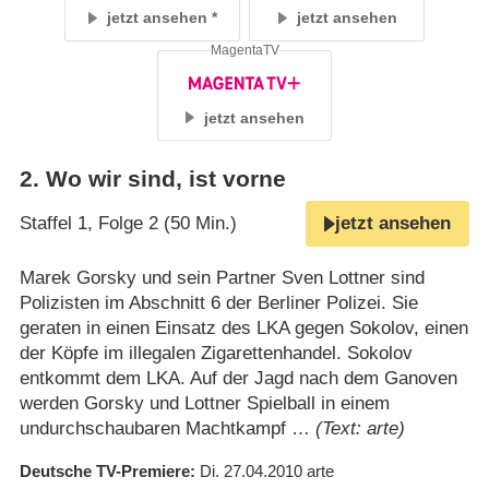
jetzt ansehen
jetzt ansehen
MagentaTV
jetzt ansehen
2
.
Wo wir sind, ist vorne
Staffel 1, Folge 2 (50 Min.)
jetzt ansehen
Marek Gorsky und sein Partner Sven Lottner sind
Polizisten im Abschnitt 6 der Berliner Polizei. Sie
geraten in einen Einsatz des LKA gegen Sokolov, einen
der Köpfe im illegalen Zigarettenhandel. Sokolov
entkommt dem LKA. Auf der Jagd nach dem Ganoven
werden Gorsky und Lottner Spielball in einem
undurchschaubaren Machtkampf …
(Text: arte)
Deutsche TV-Premiere
Di. 27.04.2010
arte