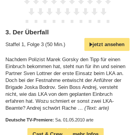
3
.
Der Überfall
Staffel 1, Folge 3 (50 Min.)
jetzt ansehen
Nachdem Polizist Marek Gorsky den Tipp für einen
Einbruch bekommen hat, steht nun für ihn und seinen
Partner Sven Lottner der erste Einsatz beim LKA an.
Doch bei der Festnahme entwischt der Anführer der
Brigade Joska Bodrov. Sein Boss Andrej, versteht
nicht, wie das LKA von dem geplanten Einbruch
erfahren hat. Wozu schmiert er sonst zwei LKA-
Beamte? Andrej schwört Rache …
(Text: arte)
Deutsche TV-Premiere
Sa. 01.05.2010
arte
Cast & Crew
mehr Infos