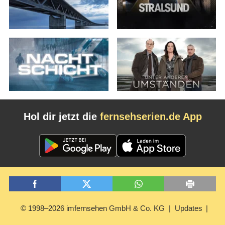
Hol dir jetzt die
fernsehserien.de App
© 1998–2026 imfernsehen GmbH & Co. KG
Updates