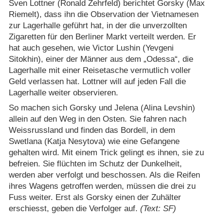
Sven Lottner (Ronald Zehrfeld) berichtet Gorsky (Max
Riemelt), dass ihn die Observation der Vietnamesen
zur Lagerhalle geführt hat, in der die unverzollten
Zigaretten für den Berliner Markt verteilt werden. Er
hat auch gesehen, wie Victor Lushin (Yevgeni
Sitokhin), einer der Männer aus dem „Odessa“, die
Lagerhalle mit einer Reisetasche vermutlich voller
Geld verlassen hat. Lottner will auf jeden Fall die
Lagerhalle weiter observieren.
So machen sich Gorsky und Jelena (Alina Levshin)
allein auf den Weg in den Osten. Sie fahren nach
Weissrussland und finden das Bordell, in dem
Swetlana (Katja Nesytova) wie eine Gefangene
gehalten wird. Mit einem Trick gelingt es ihnen, sie zu
befreien. Sie flüchten im Schutz der Dunkelheit,
werden aber verfolgt und beschossen. Als die Reifen
ihres Wagens getroffen werden, müssen die drei zu
Fuss weiter. Erst als Gorsky einen der Zuhälter
erschiesst, geben die Verfolger auf.
(Text: SF)