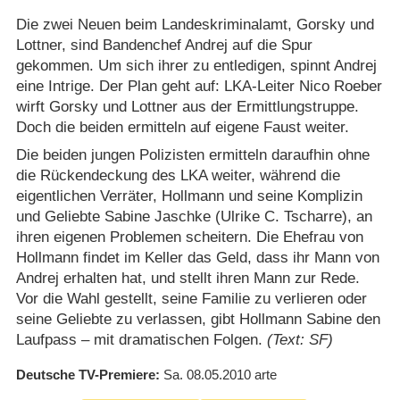
Die zwei Neuen beim Landeskriminalamt, Gorsky und
Lottner, sind Bandenchef Andrej auf die Spur
gekommen. Um sich ihrer zu entledigen, spinnt Andrej
eine Intrige. Der Plan geht auf: LKA-Leiter Nico Roeber
wirft Gorsky und Lottner aus der Ermittlungstruppe.
Doch die beiden ermitteln auf eigene Faust weiter.
Die beiden jungen Polizisten ermitteln daraufhin ohne
die Rückendeckung des LKA weiter, während die
eigentlichen Verräter, Hollmann und seine Komplizin
und Geliebte Sabine Jaschke (Ulrike C. Tscharre), an
ihren eigenen Problemen scheitern. Die Ehefrau von
Hollmann findet im Keller das Geld, dass ihr Mann von
Andrej erhalten hat, und stellt ihren Mann zur Rede.
Vor die Wahl gestellt, seine Familie zu verlieren oder
seine Geliebte zu verlassen, gibt Hollmann Sabine den
Laufpass – mit dramatischen Folgen.
(Text: SF)
Deutsche TV-Premiere
Sa. 08.05.2010
arte