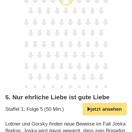
5
.
Nur ehrliche Liebe ist gute Liebe
Staffel 1, Folge 5 (50 Min.)
jetzt ansehen
Lottner und Gorsky finden neue Beweise im Fall Joska
Bodrov. Joska wird davor gewarnt, dass sein Brigadist,