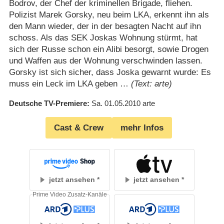
Bodrov, der Chef der kriminellen Brigade, fliehen.
Polizist Marek Gorsky, neu beim LKA, erkennt ihn als
den Mann wieder, der in der besagten Nacht auf ihn
schoss. Als das SEK Joskas Wohnung stürmt, hat
sich der Russe schon ein Alibi besorgt, sowie Drogen
und Waffen aus der Wohnung verschwinden lassen.
Gorsky ist sich sicher, dass Joska gewarnt wurde: Es
muss ein Leck im LKA geben …
(Text: arte)
Deutsche TV-Premiere
Sa. 01.05.2010
arte
Cast & Crew
mehr Infos
jetzt ansehen
jetzt ansehen
Prime Video Zusatz-Kanäle