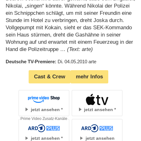
Nikolai, „singen“ könnte. Während Nikolai der Polizei
ein Schnippchen schlägt, um mit seiner Freundin eine
Stunde im Hotel zu verbringen, dreht Joska durch.
Vollgepumpt mit Kokain, sieht er das SEK-Kommando
sein Haus stürmen, dreht die Gashähne in seiner
Wohnung auf und erwartet mit einem Feuerzeug in der
Hand die Polizeitruppe …
(Text: arte)
Deutsche TV-Premiere
Di. 04.05.2010
arte
Cast & Crew
mehr Infos
jetzt ansehen
jetzt ansehen
Prime Video Zusatz-Kanäle
jetzt ansehen
jetzt ansehen