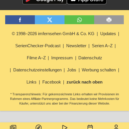
© 1998–2026 imfernsehen GmbH & Co. KG
Updates
SerienChecker-Podcast
Newsletter
Serien A–Z
Filme A–Z
Impressum
Datenschutz
Datenschutzeinstellungen
Jobs
Werbung schalten
Links
Facebook
zurück nach oben
* Transparenzhinweis: Für gekennzeichnete Links erhalten wir Provisionen im
Rahmen eines Affiliate-Partnerprogramms. Das bedeutet keine Mehrkosten für
Käufer, unterstützt uns aber bei der Finanzierung dieser Website.