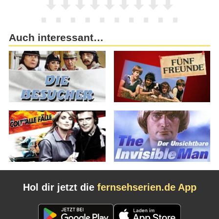
Auch interessant…
Hol dir jetzt die
fernsehserien.de App