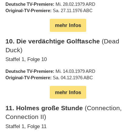
Deutsche TV-Premiere
Mi. 28.02.1979
ARD
Original-TV-Premiere
Sa. 27.11.1976
ABC
mehr Infos
10
.
Die verdächtige Golftasche
(Dead
Duck)
Staffel 1, Folge 10
Deutsche TV-Premiere
Mi. 14.03.1979
ARD
Original-TV-Premiere
Sa. 04.12.1976
ABC
mehr Infos
11
.
Holmes große Stunde
(Connection,
Connection II)
Staffel 1, Folge 11