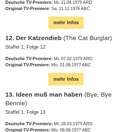
Deutsche TV-Premiere
Mi. 11.04.1979
ARD
Original-TV-Premiere
Sa. 11.12.1976
ABC
mehr Infos
12
.
Der Katzendieb
(The Cat Burglar)
Staffel 1, Folge 12
Deutsche TV-Premiere
Mi. 07.02.1979
ARD
Original-TV-Premiere
Mo. 01.08.1977
ABC
mehr Infos
13
.
Ideen muß man haben
(Bye, Bye
Bennie)
Staffel 1, Folge 13
Deutsche TV-Premiere
Mi. 28.03.1979
ARD
Original-TV-Premiere
Mo. 08.08.1977
ABC