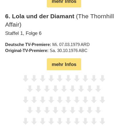
mehr Infos
6
.
Lola und der Diamant
(The Thornhill
Affair)
Staffel 1, Folge 6
Deutsche TV-Premiere
Mi. 07.03.1979
ARD
Original-TV-Premiere
Sa. 30.10.1976
ABC
mehr Infos