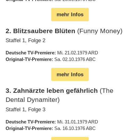
mehr Infos
2
.
Blitzsaubere Blüten
(Funny Money)
Staffel 1, Folge 2
Deutsche TV-Premiere
Mi. 21.02.1979
ARD
Original-TV-Premiere
Sa. 02.10.1976
ABC
mehr Infos
3
.
Zahnärzte leben gefährlich
(The
Dental Dynamiter)
Staffel 1, Folge 3
Deutsche TV-Premiere
Mi. 31.01.1979
ARD
Original-TV-Premiere
Sa. 16.10.1976
ABC