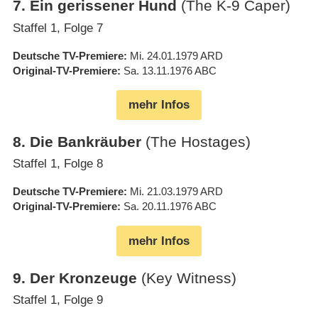
7
.
Ein gerissener Hund
(The K-9 Caper)
Staffel 1, Folge 7
Deutsche TV-Premiere
Mi. 24.01.1979
ARD
Original-TV-Premiere
Sa. 13.11.1976
ABC
mehr Infos
8
.
Die Bankräuber
(The Hostages)
Staffel 1, Folge 8
Deutsche TV-Premiere
Mi. 21.03.1979
ARD
Original-TV-Premiere
Sa. 20.11.1976
ABC
mehr Infos
9
.
Der Kronzeuge
(Key Witness)
Staffel 1, Folge 9