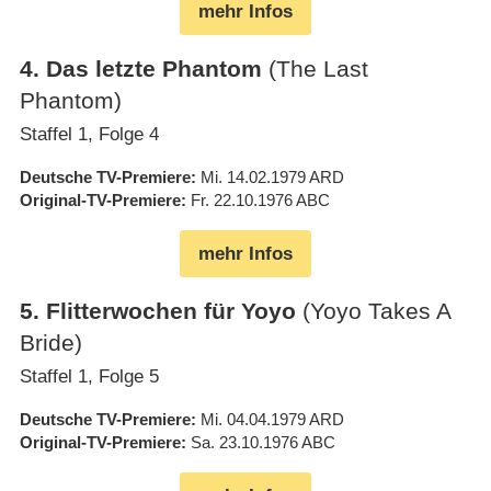
mehr Infos
4
.
Das letzte Phantom
(The Last
Phantom)
Staffel 1, Folge 4
Deutsche TV-Premiere
Mi. 14.02.1979
ARD
Original-TV-Premiere
Fr. 22.10.1976
ABC
mehr Infos
5
.
Flitterwochen für Yoyo
(Yoyo Takes A
Bride)
Staffel 1, Folge 5
Deutsche TV-Premiere
Mi. 04.04.1979
ARD
Original-TV-Premiere
Sa. 23.10.1976
ABC