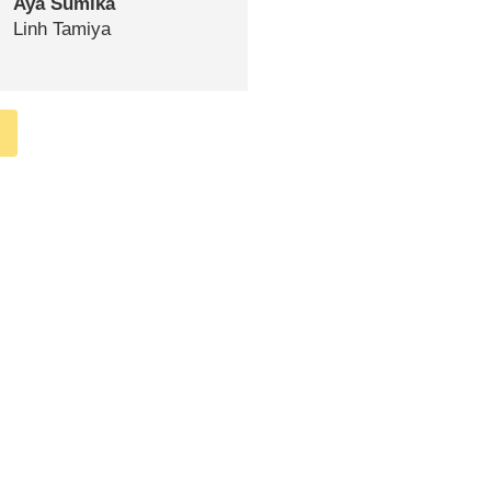
Aya Sumika
Linh Tamiya