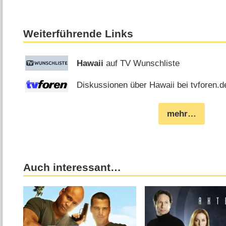
Weiterführende Links
Hawaii
auf TV Wunschliste
Diskussionen über Hawaii bei tvforen.d
mehr…
Auch interessant…