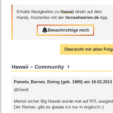
Erhalte Neuigkeiten zu
Hawaii
direkt auf dein
Handy.
Kostenlos mit der
fernsehserien.de
App.
Benachrichtige mich
Übersicht mit allen Fol
Hawaii – Community
Pamela_Barnes_Ewing
(geb. 1965) am
16.02.2013
@Gerdi
Meinst sicher Big Hawaii wurde mal auf RTL ausgest
Der Roman, gibt es glaube ich nur in englisch:-(