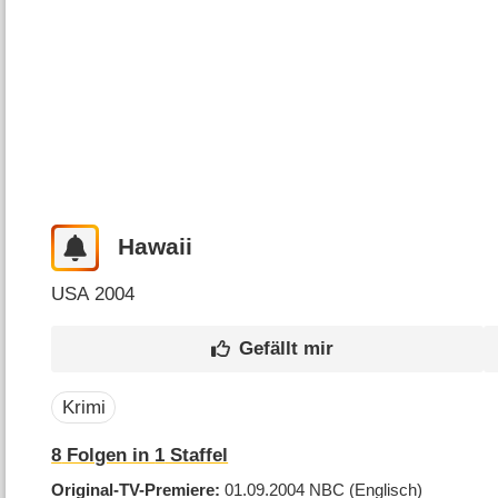
Hawaii
USA
2004
Krimi
8
Folgen in
1
Staffel
Original-TV-Premiere
01.09.2004
NBC
(Englisch)