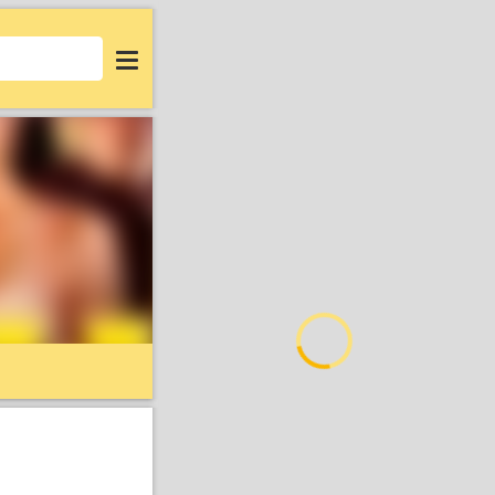
Login