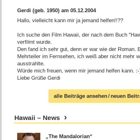
Gerdi
(geb. 1950) am
05.12.2004
Hallo, vielleicht kann mir ja jemand helfen!!??
Ich suche den Film Hawaii, der nach dem Buch "Haw
verfilmt wurde.
Den fand ich sehr gut, denn er war wie der Roman. 
Mehrteiler im Fernsehen, ich weiß aber nicht mehr w
ausstrahlte.
Würde mich freuen, wenn mir jemand helfen kann. :-
Liebe Grüße Gerdi
alle Beiträge ansehen
/ neuen Beit
Hawaii – News
„The Mandalorian“