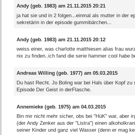
Andy
(geb. 1983) am
21.11.2015 20:21
ja hat sie und in 2 folgen...einmal als mutter in der
sekretärin in der episode gummibärchen...
Andy
(geb. 1983) am
21.11.2015 20:12
weiss einer, was charlotte matthiesen alias frau wurz
nix zu finden..ich fand die serie hammer cool habe b
Andreas Willing
(geb. 1977) am
05.03.2015
Du hast Recht. Jo Boling war bei Hals über Kopf zu 
Episode Der Geist in derFlasche.
Annemieke
(geb. 1975) am
04.03.2015
Bin mir nicht mehr sicher, obs bei "HüK" war, aber i
(der Andy Zenker aus der "Listra") einen alkoholkran
seiner Kinder und ganz viel Wasser (denn er mag kein