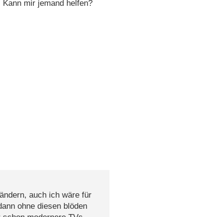
f. Kann mir jemand helfen?
ndern, auch ich wäre für
dann ohne diesen blöden