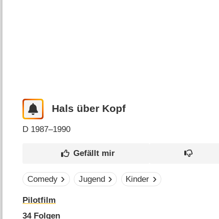
Hals über Kopf
D
1987–1990
Comedy
Jugend
Kinder
Pilotfilm
34
Folgen