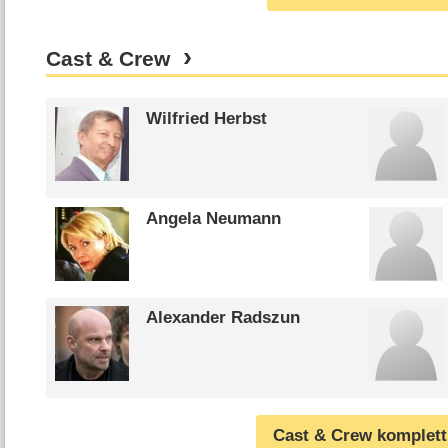
Cast & Crew
Wilfried Herbst
Angela Neumann
Alexander Radszun
Cast & Crew komplett