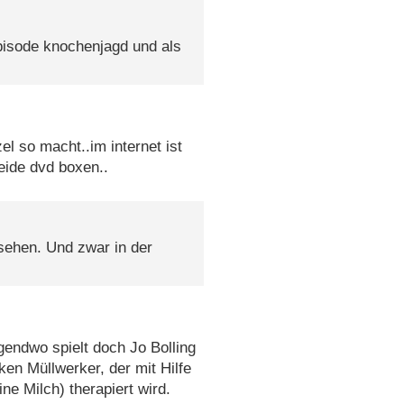
 episode knochenjagd und als
el so macht..im internet ist
eide dvd boxen..
sehen. Und zwar in der
rgendwo spielt doch Jo Bolling
ken Müllwerker, der mit Hilfe
e Milch) therapiert wird.