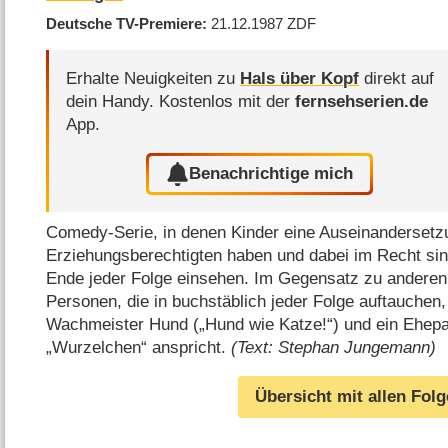
Deutsche TV-Premiere
21.12.1987
ZDF
Erhalte Neuigkeiten zu
Hals über Kopf
direkt auf
dein Handy.
Kostenlos mit der
fernsehserien.de
App.
Benachrichtige mich
Comedy-Serie, in denen Kinder eine Auseinandersetzu
Erziehungsberechtigten haben und dabei im Recht si
Ende jeder Folge einsehen. Im Gegensatz zu anderen
Personen, die in buchstäblich jeder Folge auftauche
Wachmeister Hund („Hund wie Katze!“) und ein Ehepaa
„Wurzelchen“ anspricht.
(Text: Stephan Jungemann)
Übersicht mit allen Fol