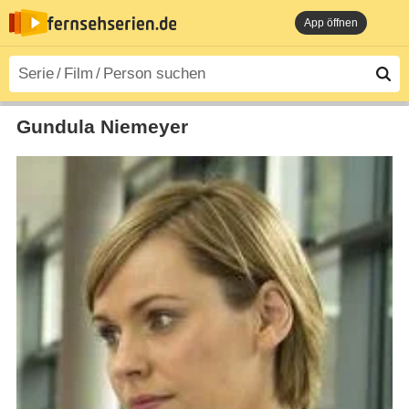
App öffnen
Gundula Niemeyer