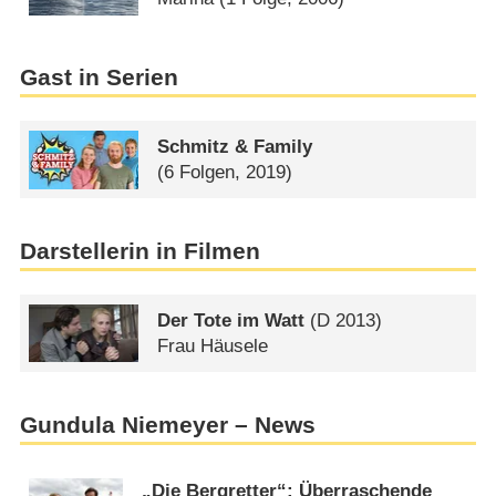
Gast in Serien
Schmitz & Family
(6 Folgen, 2019)
Darstellerin in Filmen
Der Tote im Watt
(
D
2013)
Frau Häusele
Gundula Niemeyer – News
„Die Bergretter“: Überraschende