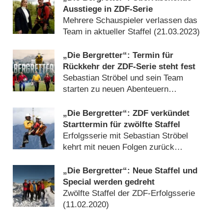
Ausstiege in ZDF-Serie
Mehrere Schauspieler verlassen das
Team in aktueller Staffel (
21.03.2023
)
„Die Bergretter“: Termin für
Rückkehr der ZDF-Serie steht fest
Sebastian Ströbel und sein Team
starten zu neuen Abenteuern
(
17.01.2023
)
„Die Bergretter“: ZDF verkündet
Starttermin für zwölfte Staffel
Erfolgsserie mit Sebastian Ströbel
kehrt mit neuen Folgen zurück
(
28.09.2020
)
„Die Bergretter“: Neue Staffel und
Special werden gedreht
Zwölfte Staffel der ZDF-Erfolgsserie
(
11.02.2020
)