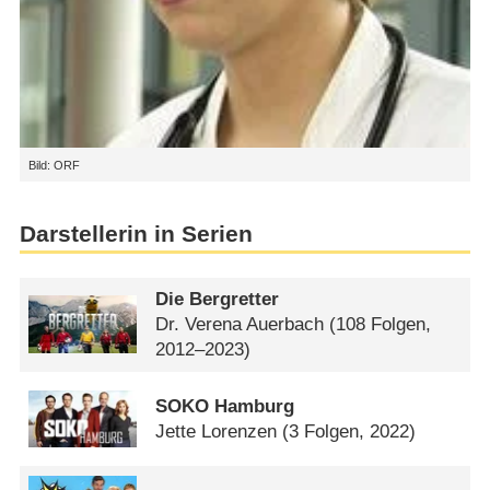
Bild: ORF
Darstellerin in Serien
Die Bergretter
Dr. Verena Auerbach
(108 Folgen,
2012–2023)
SOKO Hamburg
Jette Lorenzen
(3 Folgen, 2022)