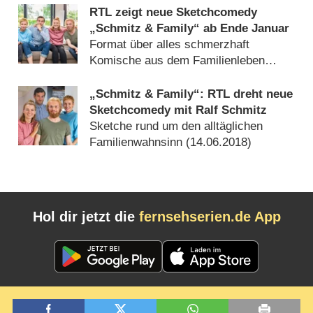
RTL zeigt neue Sketchcomedy
„Schmitz & Family“ ab Ende Januar
Format über alles schmerzhaft
Komische aus dem Familienleben
(
29.12.2018
)
„Schmitz & Family“: RTL dreht neue
Sketchcomedy mit Ralf Schmitz
Sketche rund um den alltäglichen
Familienwahnsinn (
14.06.2018
)
Hol dir jetzt die
fernsehserien.de App