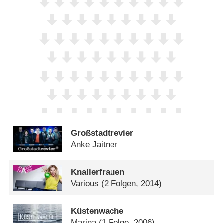
Großstadtrevier
Anke Jaitner
Knallerfrauen
Various
(2 Folgen, 2014)
Küstenwache
Marina
(1 Folge, 2006)