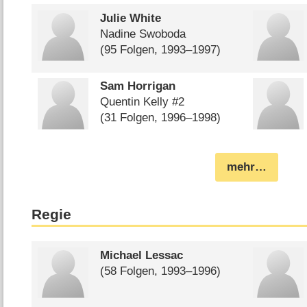
Julie White
Nadine Swoboda
(95 Folgen, 1993⁠–⁠1997)
Sam Horrigan
Quentin Kelly #2
(31 Folgen, 1996⁠–⁠1998)
mehr…
Regie
Michael Lessac
(58 Folgen, 1993⁠–⁠1996)