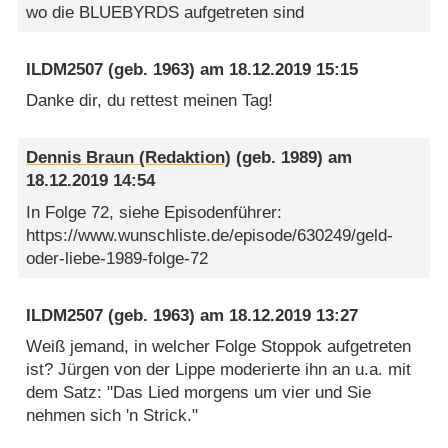
wo die BLUEBYRDS aufgetreten sind
ILDM2507
(geb. 1963) am
18.12.2019 15:15
Danke dir, du rettest meinen Tag!
Dennis Braun
(geb. 1989) am
18.12.2019 14:54
In Folge 72, siehe Episodenführer:
https://www.wunschliste.de/episode/630249/geld-
oder-liebe-1989-folge-72
ILDM2507
(geb. 1963) am
18.12.2019 13:27
Weiß jemand, in welcher Folge Stoppok aufgetreten
ist? Jürgen von der Lippe moderierte ihn an u.a. mit
dem Satz: "Das Lied morgens um vier und Sie
nehmen sich 'n Strick."