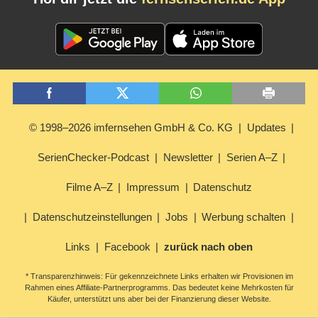
© 1998–2026 imfernsehen GmbH & Co. KG
Updates
SerienChecker-Podcast
Newsletter
Serien A–Z
Filme A–Z
Impressum
Datenschutz
Datenschutzeinstellungen
Jobs
Werbung schalten
Links
Facebook
zurück nach oben
* Transparenzhinweis: Für gekennzeichnete Links erhalten wir Provisionen im
Rahmen eines Affiliate-Partnerprogramms. Das bedeutet keine Mehrkosten für
Käufer, unterstützt uns aber bei der Finanzierung dieser Website.