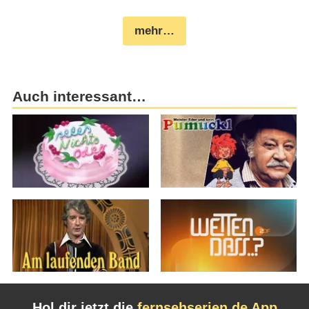
mehr…
Auch interessant…
Hol dir jetzt die
fernsehserien.de App