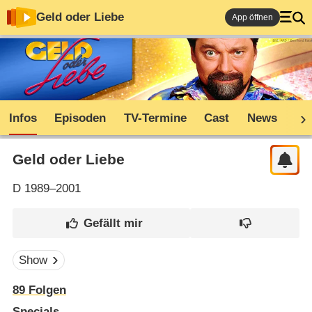
Geld oder Liebe
App öffnen
Infos
Episoden
TV-Termine
Cast
News
Co
Geld oder Liebe
D
1989–2001
Show
89
Folgen
Specials