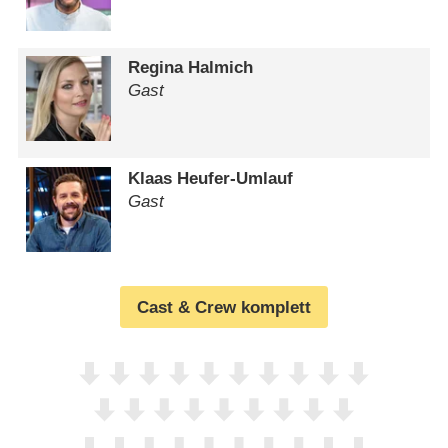
Regina Halmich
Gast
Klaas Heufer-Umlauf
Gast
Cast & Crew komplett