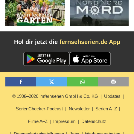
Hol dir jetzt die
fernsehserien.de App
© 1998–2026 imfernsehen GmbH & Co. KG
Updates
SerienChecker-Podcast
Newsletter
Serien A–Z
Filme A–Z
Impressum
Datenschutz
Datenschutzeinstellungen
Jobs
Werbung schalten