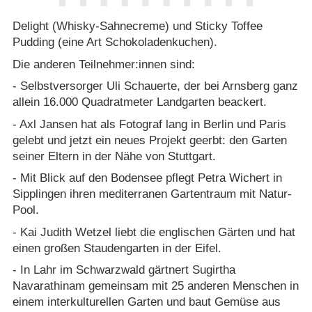
Delight (Whisky-Sahnecreme) und Sticky Toffee
Pudding (eine Art Schokoladenkuchen).
Die anderen Teilnehmer:innen sind:
- Selbstversorger Uli Schauerte, der bei Arnsberg ganz
allein 16.000 Quadratmeter Landgarten beackert.
- Axl Jansen hat als Fotograf lang in Berlin und Paris
gelebt und jetzt ein neues Projekt geerbt: den Garten
seiner Eltern in der Nähe von Stuttgart.
- Mit Blick auf den Bodensee pflegt Petra Wichert in
Sipplingen ihren mediterranen Gartentraum mit Natur-
Pool.
- Kai Judith Wetzel liebt die englischen Gärten und hat
einen großen Staudengarten in der Eifel.
- In Lahr im Schwarzwald gärtnert Sugirtha
Navarathinam gemeinsam mit 25 anderen Menschen in
einem interkulturellen Garten und baut Gemüse aus