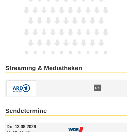
Streaming & Mediatheken
DE
Sendetermine
Do.
13.08.2026