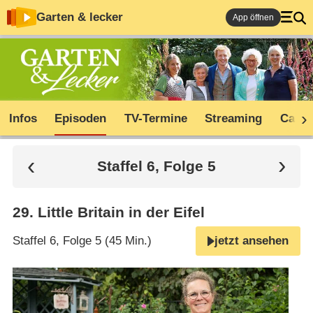
Garten & lecker
App öffnen
Infos
Episoden
TV-Termine
Streaming
Cast
Staffel 6, Folge 5
29
.
Little Britain in der Eifel
Staffel 6, Folge 5 (45 Min.)
jetzt ansehen