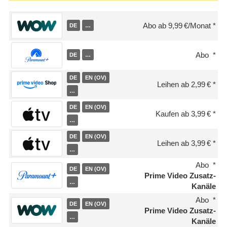
Abo ab 9,99 €/Monat
DE
…
Abo
DE
…
DE
EN (OV)
Leihen ab 2,99 €
…
DE
EN (OV)
Kaufen ab 3,99 €
…
DE
EN (OV)
Leihen ab 3,99 €
…
Abo
DE
EN (OV)
Prime Video Zusatz-
…
Kanäle
Abo
DE
EN (OV)
Prime Video Zusatz-
…
Kanäle