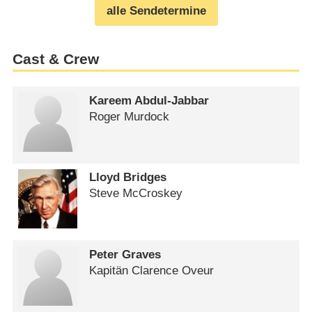
alle Sendetermine
Cast & Crew
Kareem Abdul-Jabbar
Roger Murdock
Lloyd Bridges
Steve McCroskey
Peter Graves
Kapitän Clarence Oveur