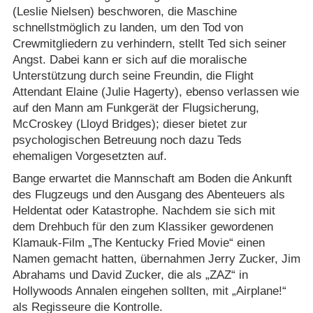
(Leslie Nielsen) beschworen, die Maschine
schnellstmöglich zu landen, um den Tod von
Crewmitgliedern zu verhindern, stellt Ted sich seiner
Angst. Dabei kann er sich auf die moralische
Unterstützung durch seine Freundin, die Flight
Attendant Elaine (Julie Hagerty), ebenso verlassen wie
auf den Mann am Funkgerät der Flugsicherung,
McCroskey (Lloyd Bridges); dieser bietet zur
psychologischen Betreuung noch dazu Teds
ehemaligen Vorgesetzten auf.
Bange erwartet die Mannschaft am Boden die Ankunft
des Flugzeugs und den Ausgang des Abenteuers als
Heldentat oder Katastrophe. Nachdem sie sich mit
dem Drehbuch für den zum Klassiker gewordenen
Klamauk-Film „The Kentucky Fried Movie“ einen
Namen gemacht hatten, übernahmen Jerry Zucker, Jim
Abrahams und David Zucker, die als „ZAZ“ in
Hollywoods Annalen eingehen sollten, mit „Airplane!“
als Regisseure die Kontrolle.