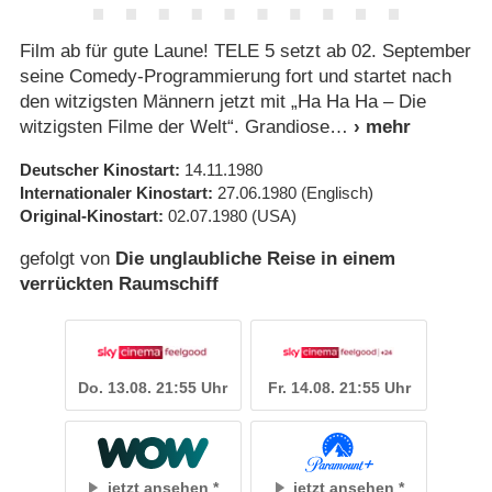
Film ab für gute Laune! TELE 5 setzt ab 02. September
seine Comedy-Programmierung fort und startet nach
den witzigsten Männern jetzt mit „Ha Ha Ha – Die
witzigsten Filme der Welt“. Grandiose
Deutscher Kinostart
14.11.1980
Internationaler Kinostart
27.06.1980
(Englisch)
Original-Kinostart
02.07.1980
(USA)
gefolgt von
Die unglaubliche Reise in einem
verrückten Raumschiff
Do. 13.08. 21:55 Uhr
Fr. 14.08. 21:55 Uhr
jetzt ansehen
jetzt ansehen