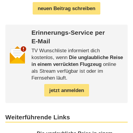
neuen Beitrag schreiben
Erinnerungs-Service per
E-Mail
TV Wunschliste informiert dich
kostenlos, wenn
Die unglaubliche Reise
in einem verrückten Flugzeug
online
als Stream verfügbar ist oder im
Fernsehen läuft.
jetzt anmelden
Weiterführende Links