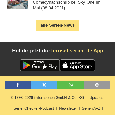
Staffeln
Comedynachschub bei Sky One im
Mai (
08.04.2021
)
alle Serien-News
Hol dir jetzt die
fernsehserien.de App
© 1998–2026 imfernsehen GmbH & Co. KG
Updates
SerienChecker-Podcast
Newsletter
Serien A–Z