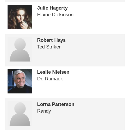
Julie Hagerty
Elaine Dickinson
Robert Hays
Ted Striker
Leslie Nielsen
Dr. Rumack
Lorna Patterson
Randy