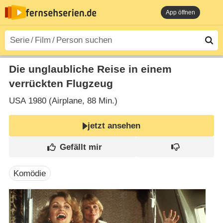
App öffnen
Die unglaubliche Reise in einem
verrückten Flugzeug
USA
1980 (Airplane‎, 88 Min.)
jetzt ansehen
Komödie