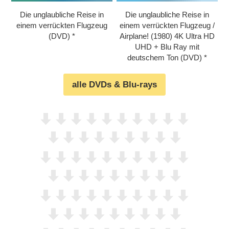
Die unglaubliche Reise in
Die unglaubliche Reise in
einem verrückten Flugzeug
einem verrückten Flugzeug /​
(DVD)
Airplane! (1980) 4K Ultra HD
UHD + Blu Ray mit
deutschem Ton (DVD)
alle DVDs & Blu-rays