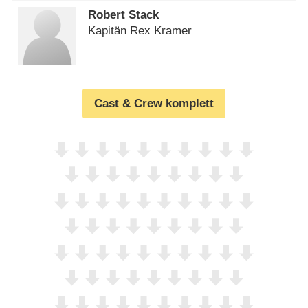
Robert Stack
Kapitän Rex Kramer
Cast & Crew komplett