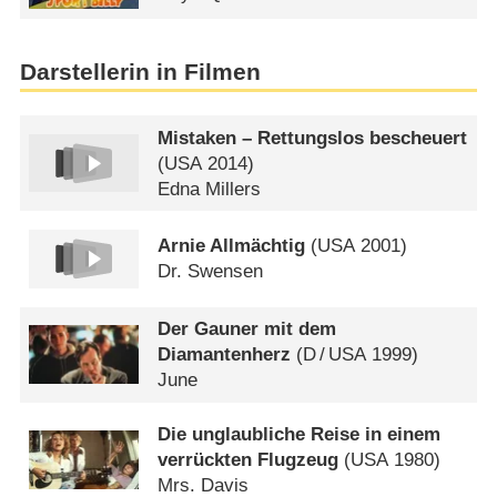
Darstellerin in Filmen
Mistaken – Rettungslos bescheuert
(
USA
2014)
Edna Millers
Arnie Allmächtig
(
USA
2001)
Dr. Swensen
Der Gauner mit dem
Diamantenherz
(
D
/
USA
1999)
June
Die unglaubliche Reise in einem
verrückten Flugzeug
(
USA
1980)
Mrs. Davis