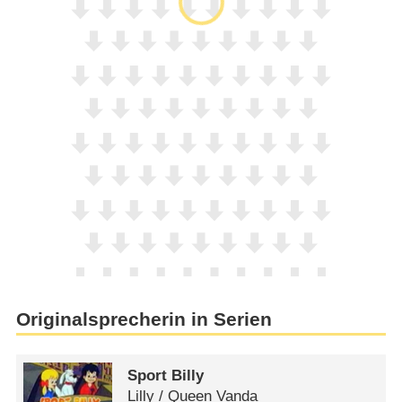
Originalsprecherin in Serien
Sport Billy
Lilly /​ Queen Vanda