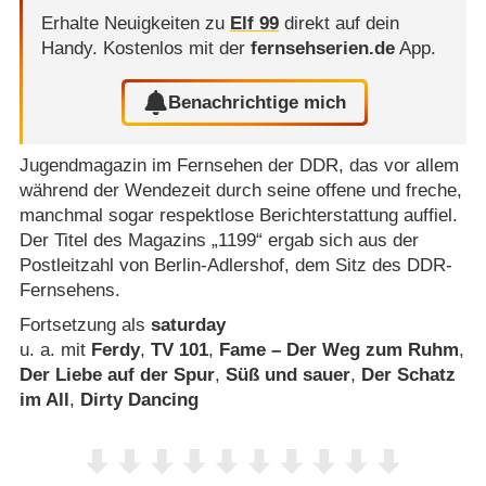
Erhalte Neuigkeiten zu
Elf 99
direkt auf dein
Handy.
Kostenlos mit der
fernsehserien.de
App.
Benachrichtige mich
Jugendmagazin im Fernsehen der DDR, das vor allem
während der Wendezeit durch seine offene und freche,
manchmal sogar respektlose Berichterstattung auffiel.
Der Titel des Magazins „1199“ ergab sich aus der
Postleitzahl von Berlin-Adlershof, dem Sitz des DDR-
Fernsehens.
Fortsetzung als
saturday
u. a. mit
Ferdy
,
TV 101
,
Fame – Der Weg zum Ruhm
,
Der Liebe auf der Spur
,
Süß und sauer
,
Der Schatz
im All
,
Dirty Dancing