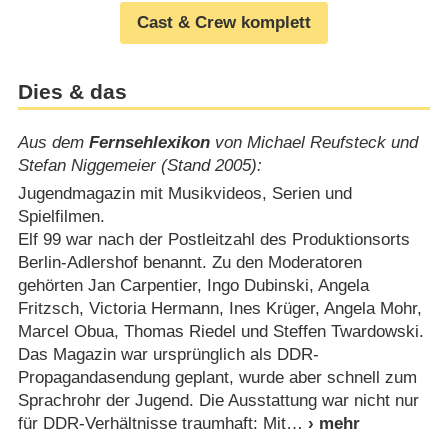
Cast & Crew komplett
Dies & das
Aus dem
Fernsehlexikon
von Michael Reufsteck und
Stefan Niggemeier (Stand 2005):
Jugendmagazin mit Musikvideos, Serien und
Spielfilmen.
Elf 99 war nach der Postleitzahl des Produktionsorts
Berlin-Adlershof benannt. Zu den Moderatoren
gehörten Jan Carpentier, Ingo Dubinski, Angela
Fritzsch, Victoria Hermann, Ines Krüger, Angela Mohr,
Marcel Obua, Thomas Riedel und Steffen Twardowski.
Das Magazin war ursprünglich als DDR-
Propagandasendung geplant, wurde aber schnell zum
Sprachrohr der Jugend. Die Ausstattung war nicht nur
für DDR-Verhältnisse traumhaft: Mit