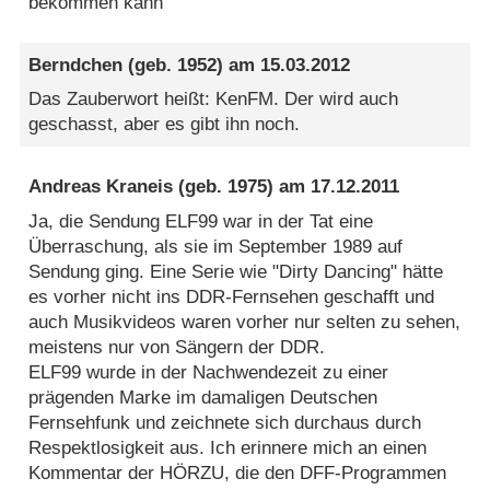
bekommen kann
Berndchen
(geb. 1952) am
15.03.2012
Das Zauberwort heißt: KenFM. Der wird auch
geschasst, aber es gibt ihn noch.
Andreas Kraneis
(geb. 1975) am
17.12.2011
Ja, die Sendung ELF99 war in der Tat eine
Überraschung, als sie im September 1989 auf
Sendung ging. Eine Serie wie "Dirty Dancing" hätte
es vorher nicht ins DDR-Fernsehen geschafft und
auch Musikvideos waren vorher nur selten zu sehen,
meistens nur von Sängern der DDR.
ELF99 wurde in der Nachwendezeit zu einer
prägenden Marke im damaligen Deutschen
Fernsehfunk und zeichnete sich durchaus durch
Respektlosigkeit aus. Ich erinnere mich an einen
Kommentar der HÖRZU, die den DFF-Programmen