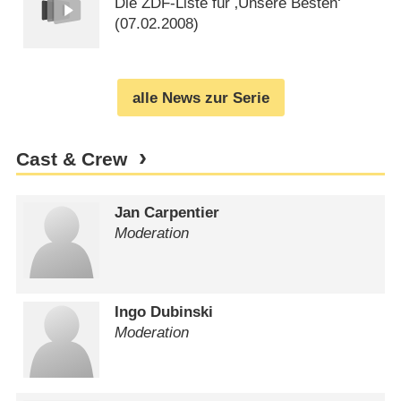
Die ZDF-Liste für ‚Unsere Besten‘
(
07.02.2008
)
alle News zur Serie
Cast & Crew
Jan Carpentier
Moderation
Ingo Dubinski
Moderation