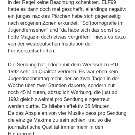
in der Regel keine Beachtung schenkten. ELF99
hatte es dann doch mal geschafft, allerdings negativ:
ein junges nacktes Pärchen habe sich gegenseitig
nach erogenen Zonen erkundet. "Softpornografie im
Jugendfernsehen" und "da habe sich das sonst so
flotte Magazin doch etwas vergriffen", hiess es dazu
von der westdeutschen Institution der
Fernsehzeitschriften.
Die Sendung hat jedoch mit dem Wechsel zu RTL
1992 sehr an Qualität verloren. Es war eben kein
Jugendnachmittag mehr, der an zwei Tagen in der
Woche über zwei Stunden dauerte, sondern nur
noch 45 Minuten, abzüglich Werbung, die just ab
1992 gleich zweimal pro Sendung eingestreut
werden durfte. Es blieben effektiv 35 Minuten.
Da das Abspielen von vier Musikvideos pro Sendung
die einzige Maxime zu sein schien, trat so die
journalistische Qualität immer mehr in den
Hintergrund.