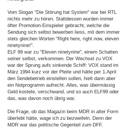
Vom Slogan "Die Störung hat System" war bei RTL
nichts mehr zu hören. Stattdessen wurden immer
öfter Promotion-Einspieler gebracht, welche die
Sendung sich selbst bewerben liess, mit dem immer
stets gleichen Worten "Right here, right now, eleven
ninetynine!".
ELF 99 war zu "Eleven ninetynine", einem Schatten
seiner selbst, verkommen. Der Wechsel zu VOX
war der Sprung aufs sinkende Schiff: VOX stand im
März 1994 kurz vor der Pleite und hätte per 1.April
den Sendebetrieb einstellen sollen, hielt dann aber
ein Notprogramm aufrecht. Alles, was übermässig
Geld kostete, verschwand, und so auch ELF99 oder
das, was davon noch übrig war.
Die Frage, ob das Magazin beim MDR in alter Form
überlebt hätte, wage ich zu bezweifeln. Denn der
MDR war das politische Gegenteil zum DFF.