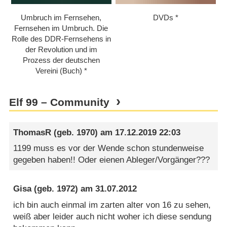
Umbruch im Fernsehen,
DVDs
Fernsehen im Umbruch. Die
Rolle des DDR-Fernsehens in
der Revolution und im
Prozess der deutschen
Vereini (Buch)
Elf 99 – Community
ThomasR
(geb. 1970) am
17.12.2019 22:03
1199 muss es vor der Wende schon stundenweise
gegeben haben!! Oder eienen Ableger/Vorgänger???
Gisa
(geb. 1972) am
31.07.2012
ich bin auch einmal im zarten alter von 16 zu sehen,
weiß aber leider auch nicht woher ich diese sendung