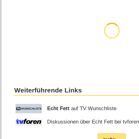
Weiterführende Links
Echt Fett
auf TV Wunschliste
Diskussionen über Echt Fett bei tvfore