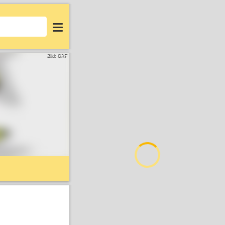
Login
Bild: ORF