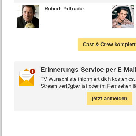
Robert Palfrader
Cast & Crew komplett
Erinnerungs-Service per
E-Mai
TV Wunschliste informiert dich kostenlos
Stream verfügbar ist oder im Fernsehen lä
jetzt anmelden