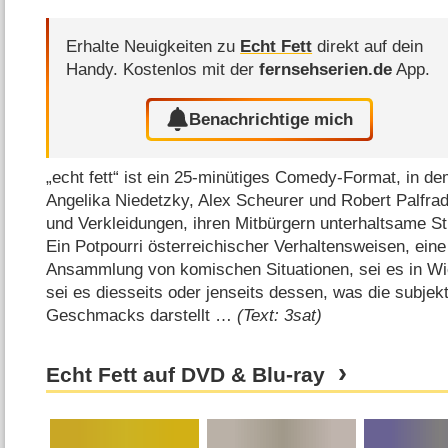
Erhalte Neuigkeiten zu
Echt Fett
direkt auf dein
Handy.
Kostenlos mit der
fernsehserien.de
App.
Benachrichtige mich
„echt fett“ ist ein 25-minütiges Comedy-Format, in de
Angelika Niedetzky, Alex Scheurer und Robert Palfrad
und Verkleidungen, ihren Mitbürgern unterhaltsame St
Ein Potpourri österreichischer Verhaltensweisen, eine
Ansammlung von komischen Situationen, sei es in Wi
sei es diesseits oder jenseits dessen, was die subje
Geschmacks darstellt …
(Text: 3sat)
Echt Fett auf DVD & Blu-ray