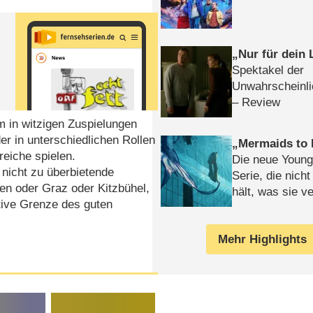
Nur für dein
Spektakel der
Unwahrscheinli
– Review
m in witzigen Zuspielungen
er in unterschiedlichen Rollen
Mermaids to 
reiche spielen.
Die neue Young
 nicht zu überbietende
Serie, die nich
en oder Graz oder Kitzbühel,
hält, was sie ve
ktive Grenze des guten
Review
Mehr Highlights