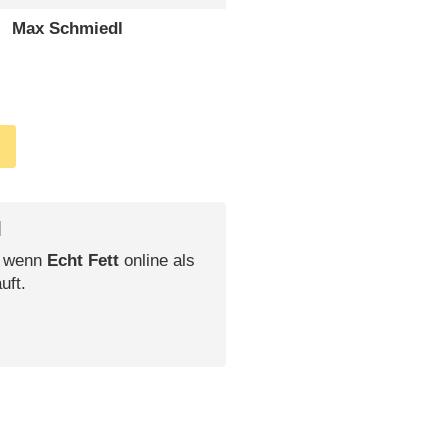
Max Schmiedl
l
, wenn
Echt Fett
online als
uft.