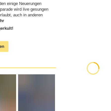
den einige Neuerungen
tparade wird live gesungen
rlaubt, auch in anderen
erkult!
gen