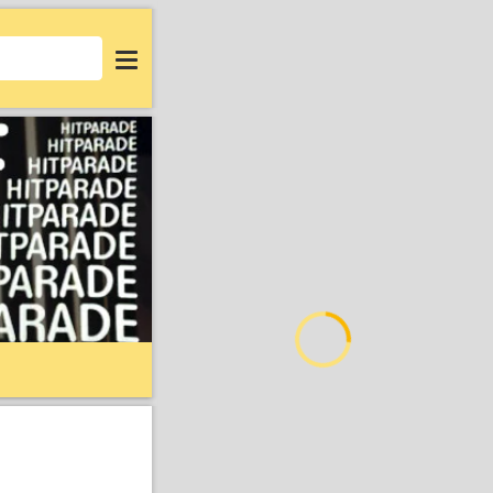
Login