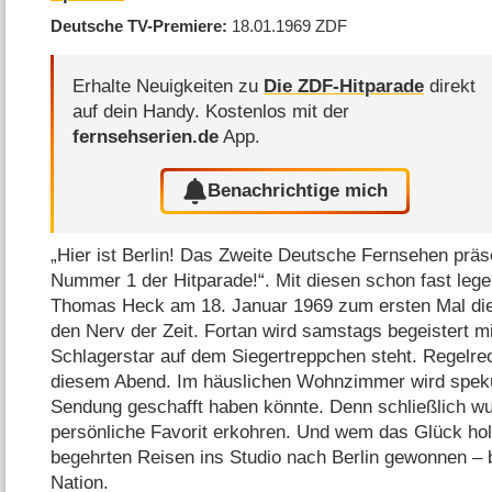
Deutsche TV-Premiere
18.01.1969
ZDF
Erhalte Neuigkeiten zu
Die ZDF-Hitparade
direkt
auf dein Handy.
Kostenlos mit der
fernsehserien.de
App.
Benachrichtige mich
„Hier ist Berlin! Das Zweite Deutsche Fernsehen präs
Nummer 1 der Hitparade!“. Mit diesen schon fast lege
Thomas Heck am 18. Januar 1969 zum ersten Mal die H
den Nerv der Zeit. Fortan wird samstags begeistert mi
Schlagerstar auf dem Siegertreppchen steht. Regelrec
diesem Abend. Im häuslichen Wohnzimmer wird spekuli
Sendung geschafft haben könnte. Denn schließlich wu
persönliche Favorit erkohren. Und wem das Glück hold
begehrten Reisen ins Studio nach Berlin gewonnen – 
Nation.