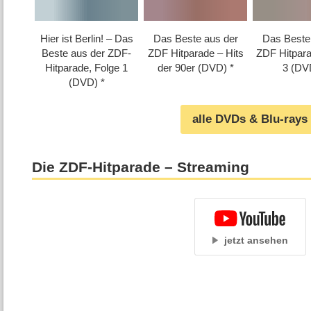
Hier ist Berlin! – Das
Das Beste aus der
Das Beste
Beste aus der ZDF-
ZDF Hitparade – Hits
ZDF Hitpara
Hitparade, Folge 1
der 90er (DVD)
3 (DV
(DVD)
alle DVDs & Blu-rays
Die ZDF-Hitparade – Streaming
jetzt ansehen