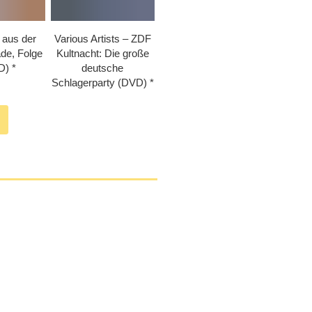
 aus der
Various Artists – ZDF
de, Folge
Kultnacht: Die große
D)
deutsche
Schlagerparty (DVD)