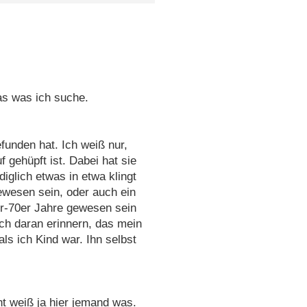
das was ich suche.
efunden hat. Ich weiß nur,
 gehüpft ist. Dabei hat sie
iglich etwas in etwa klingt
gewesen sein, oder auch ein
er-70er Jahre gewesen sein
ch daran erinnern, das mein
ls ich Kind war. Ihn selbst
ht weiß ja hier jemand was.