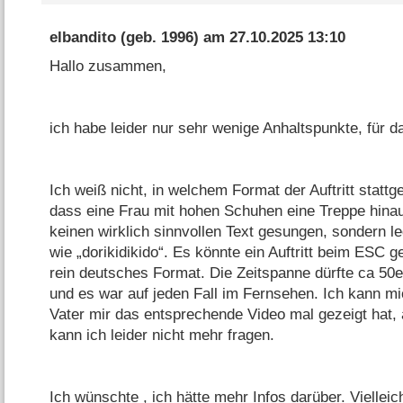
elbandito
(geb. 1996) am
27.10.2025 13:10
Hallo zusammen,
ich habe leider nur sehr wenige Anhaltspunkte, für 
Ich weiß nicht, in welchem Format der Auftritt stattg
dass eine Frau mit hohen Schuhen eine Treppe hinauf
keinen wirklich sinnvollen Text gesungen, sondern led
wie „dorikidikido“. Es könnte ein Auftritt beim ESC 
rein deutsches Format. Die Zeitspanne dürfte ca 50
und es war auf jeden Fall im Fernsehen. Ich kann mi
Vater mir das entsprechende Video mal gezeigt hat, a
kann ich leider nicht mehr fragen.
Ich wünschte , ich hätte mehr Infos darüber. Vielleic