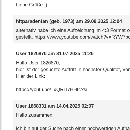
Liebe Grüße :)
hitparadenfan
(geb. 1973) am
29.09.2025 12:04
alternativ habe ich eine Aufzeichung im 4:3 Format 
gestellt. https://www.youtube.com/watch?v=RYW7
User 1826870
am
31.07.2025 11:26
Hallo User 1826870,
hier ist der gesuchte Auftritt in höchster Qualität, v
Hier der Link:
https://youtu.be/_xQRLl7HHfc?si
User 1868331
am
14.04.2025 02:07
Hallo zusammen,
ich bin auf der Suche nach einer hochwertigen Aufn