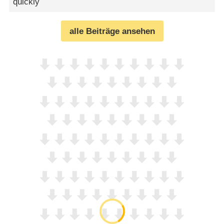
quickly
alle Beiträge ansehen