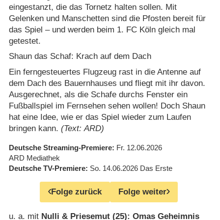
eingestanzt, die das Tornetz halten sollen. Mit
Gelenken und Manschetten sind die Pfosten bereit für
das Spiel – und werden beim 1. FC Köln gleich mal
getestet.
Shaun das Schaf: Krach auf dem Dach
Ein ferngesteuertes Flugzeug rast in die Antenne auf
dem Dach des Bauernhauses und fliegt mit ihr davon.
Ausgerechnet, als die Schafe durchs Fenster ein
Fußballspiel im Fernsehen sehen wollen! Doch Shaun
hat eine Idee, wie er das Spiel wieder zum Laufen
bringen kann.
(Text: ARD)
Deutsche Streaming-Premiere
Fr. 12.06.2026
ARD Mediathek
Deutsche TV-Premiere
So. 14.06.2026
Das Erste
Folge zurück
Folge weiter
u. a. mit
Nulli & Priesemut (25): Omas Geheimnis