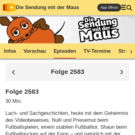
Die Sendung mit der Maus
App öffnen
Infos
Vorschau
Episoden
TV-Termine
Stream
Folge 2583
Folge 2583
30 Min.
Lach- und Sachgeschichten, heute mit dem Geheimnis
des Videobeweises, Nulli und Priesemut beim
Fußballspielen, einem stabilen Fußballtor, Shaun beim
Fußballgucken auf der Farm – und natürlich mit der