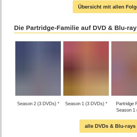
Übersicht mit allen Fol
Die Partridge-Familie auf DVD & Blu-ray
Season 2 (3 DVDs)
Season 1 (3 DVDs)
Partridge 
Season 1
alle DVDs & Blu-rays