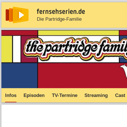
Die Partridge-Familie
News
Entdecken
Streaming
TV-Starts
Serie
Infos
Episoden
TV-Termine
Streaming
Cast