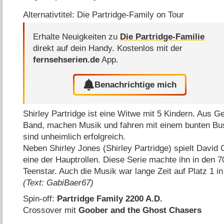
Alternativtitel: Die Partridge-Family on Tour
Erhalte Neuigkeiten zu
Die Partridge-Familie
direkt auf dein Handy.
Kostenlos mit der
fernsehserien.de
App.
Benachrichtige mich
Shirley Partridge ist eine Witwe mit 5 Kindern. Aus G
Band, machen Musik und fahren mit einem bunten Bus vo
sind unheimlich erfolgreich.
Neben Shirley Jones (Shirley Partridge) spielt David 
eine der Hauptrollen. Diese Serie machte ihn in den 
Teenstar. Auch die Musik war lange Zeit auf Platz 1 i
(Text: GabiBaer67)
Spin-off:
Partridge Family 2200 A.D.
Crossover mit
Goober and the Ghost Chasers