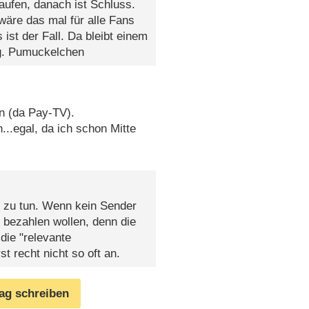
kaufen, danach ist Schluss.
äre das mal für alle Fans
 ist der Fall. Da bleibt einem
Lg. Pumuckelchen
en (da Pay-TV).
..egal, da ich schon Mitte
 zu tun. Wenn kein Sender
 bezahlen wollen, denn die
 die "relevante
 recht nicht so oft an.
rag schreiben