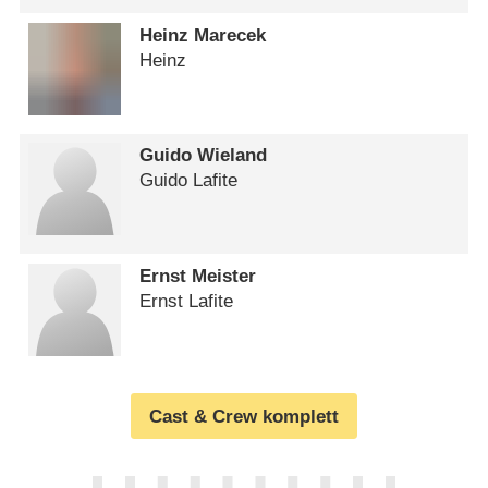
Heinz Marecek
Heinz
Guido Wieland
Guido Lafite
Ernst Meister
Ernst Lafite
Cast & Crew komplett