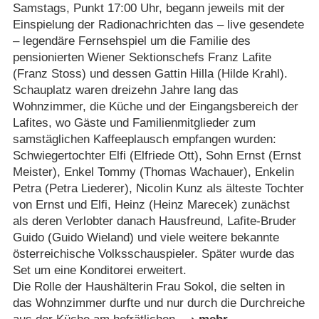
Samstags, Punkt 17:00 Uhr, begann jeweils mit der
Einspielung der Radionachrichten das – live gesendete
– legendäre Fernsehspiel um die Familie des
pensionierten Wiener Sektionschefs Franz Lafite
(Franz Stoss) und dessen Gattin Hilla (Hilde Krahl).
Schauplatz waren dreizehn Jahre lang das
Wohnzimmer, die Küche und der Eingangsbereich der
Lafites, wo Gäste und Familienmitglieder zum
samstäglichen Kaffeeplausch empfangen wurden:
Schwiegertochter Elfi (Elfriede Ott), Sohn Ernst (Ernst
Meister), Enkel Tommy (Thomas Wachauer), Enkelin
Petra (Petra Liederer), Nicolin Kunz als älteste Tochter
von Ernst und Elfi, Heinz (Heinz Marecek) zunächst
als deren Verlobter danach Hausfreund, Lafite-Bruder
Guido (Guido Wieland) und viele weitere bekannte
österreichische Volksschauspieler. Später wurde das
Set um eine Konditorei erweitert.
Die Rolle der Haushälterin Frau Sokol, die selten in
das Wohnzimmer durfte und nur durch die Durchreiche