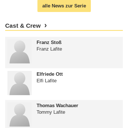
alle News zur Serie
Cast & Crew
Franz Stoß
Franz Lafite
Elfriede Ott
Elfi Lafite
Thomas Wachauer
Tommy Lafite