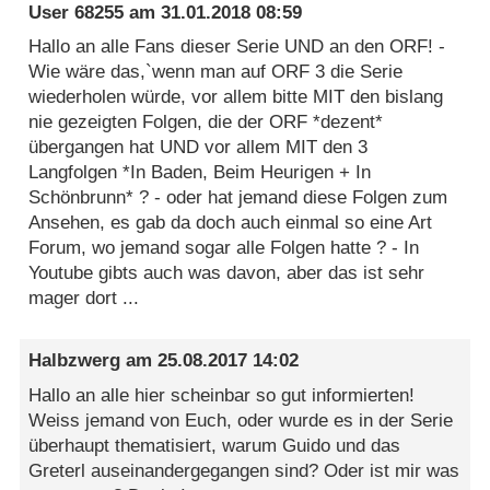
User 68255
am
31.01.2018 08:59
Hallo an alle Fans dieser Serie UND an den ORF! -
Wie wäre das,`wenn man auf ORF 3 die Serie
wiederholen würde, vor allem bitte MIT den bislang
nie gezeigten Folgen, die der ORF *dezent*
übergangen hat UND vor allem MIT den 3
Langfolgen *In Baden, Beim Heurigen + In
Schönbrunn* ? - oder hat jemand diese Folgen zum
Ansehen, es gab da doch auch einmal so eine Art
Forum, wo jemand sogar alle Folgen hatte ? - In
Youtube gibts auch was davon, aber das ist sehr
mager dort ...
Halbzwerg
am
25.08.2017 14:02
Hallo an alle hier scheinbar so gut informierten!
Weiss jemand von Euch, oder wurde es in der Serie
überhaupt thematisiert, warum Guido und das
Greterl auseinandergegangen sind? Oder ist mir was