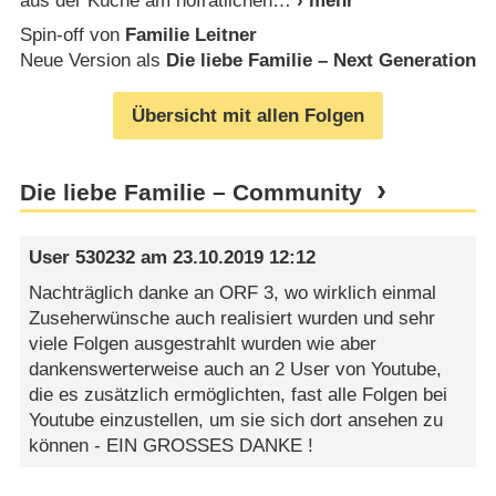
aus der Küche am hofrätlichen
Spin-off von
Familie Leitner
Neue Version als
Die liebe Familie – Next Generation
Übersicht mit allen Folgen
Die liebe Familie – Community
User 530232
am
23.10.2019 12:12
Nachträglich danke an ORF 3, wo wirklich einmal
Zuseherwünsche auch realisiert wurden und sehr
viele Folgen ausgestrahlt wurden wie aber
dankenswerterweise auch an 2 User von Youtube,
die es zusätzlich ermöglichten, fast alle Folgen bei
Youtube einzustellen, um sie sich dort ansehen zu
können - EIN GROSSES DANKE !