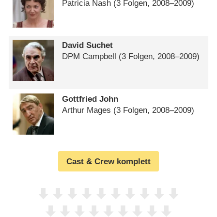
Patricia Nash
(3 Folgen, 2008⁠–⁠2009)
David Suchet
DPM Campbell
(3 Folgen, 2008⁠–⁠2009)
Gottfried John
Arthur Mages
(3 Folgen, 2008⁠–⁠2009)
Cast & Crew komplett