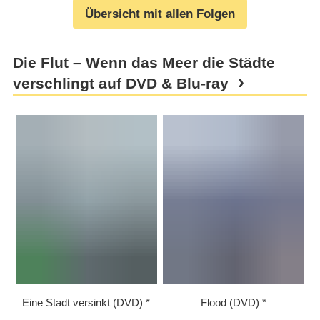
Übersicht mit allen Folgen
Die Flut – Wenn das Meer die Städte
verschlingt auf DVD & Blu-ray
Eine Stadt versinkt (DVD)
Flood (DVD)