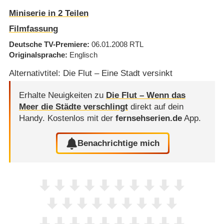
Miniserie in 2 Teilen
Filmfassung
Deutsche TV-Premiere
06.01.2008
RTL
Originalsprache
Englisch
Alternativtitel: Die Flut – Eine Stadt versinkt
Erhalte Neuigkeiten zu
Die Flut – Wenn das
Meer die Städte verschlingt
direkt auf dein
Handy.
Kostenlos mit der
fernsehserien.de
App.
Benachrichtige mich