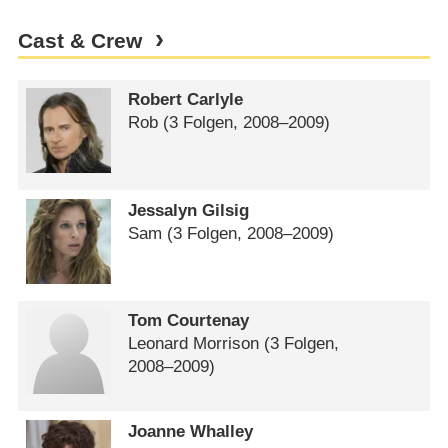
Cast & Crew
Robert Carlyle
Rob
(3 Folgen, 2008⁠–⁠2009)
Jessalyn Gilsig
Sam
(3 Folgen, 2008⁠–⁠2009)
Tom Courtenay
Leonard Morrison
(3 Folgen,
2008⁠–⁠2009)
Joanne Whalley