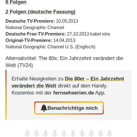
6
Folgen
2
Folgen (deutsche Fassung)
Deutsche TV-Premiere
10.05.2013
National Geographic Channel
Deutsche Free-TV-Premiere
27.10.2013
kabel eins
Original-TV-Premiere
14.04.2013
National Geographic Channel U.S.
(Englisch)
Alternativtitel: The 80s: Ein Jahrzehnt verändert die
Welt (TV24)
Erhalte Neuigkeiten zu
Die 80er – Ein Jahrzehnt
verändert die Welt
direkt auf dein Handy.
Kostenlos mit der
fernsehserien.de
App.
Benachrichtige mich