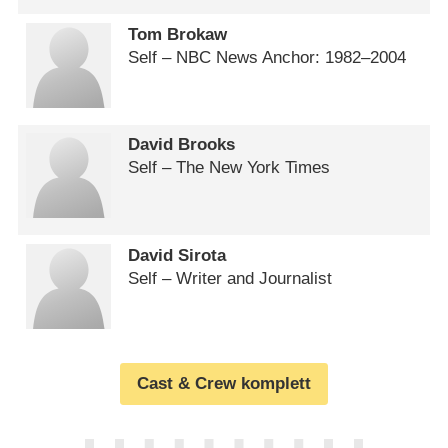
Tom Brokaw
Self – NBC News Anchor: 1982⁠–⁠2004
David Brooks
Self – The New York Times
David Sirota
Self – Writer and Journalist
Cast & Crew komplett