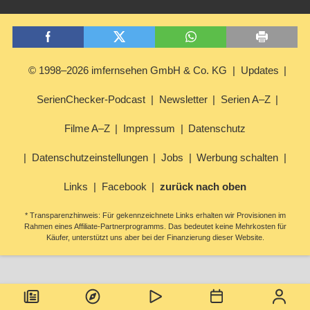
© 1998–2026 imfernsehen GmbH & Co. KG
Updates
SerienChecker-Podcast
Newsletter
Serien A–Z
Filme A–Z
Impressum
Datenschutz
Datenschutzeinstellungen
Jobs
Werbung schalten
Links
Facebook
zurück nach oben
* Transparenzhinweis: Für gekennzeichnete Links erhalten wir Provisionen im
Rahmen eines Affiliate-Partnerprogramms. Das bedeutet keine Mehrkosten für
Käufer, unterstützt uns aber bei der Finanzierung dieser Website.