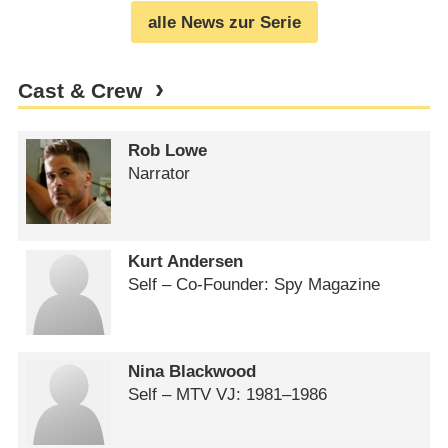
alle News zur Serie
Cast & Crew
Rob Lowe
Narrator
Kurt Andersen
Self – Co-Founder: Spy Magazine
Nina Blackwood
Self – MTV VJ: 1981⁠–⁠1986