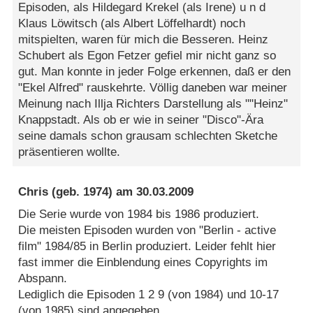
Episoden, als Hildegard Krekel (als Irene) u n d
Klaus Löwitsch (als Albert Löffelhardt) noch
mitspielten, waren für mich die Besseren. Heinz
Schubert als Egon Fetzer gefiel mir nicht ganz so
gut. Man konnte in jeder Folge erkennen, daß er den
"Ekel Alfred" rauskehrte. Völlig daneben war meiner
Meinung nach Illja Richters Darstellung als ""Heinz"
Knappstadt. Als ob er wie in seiner "Disco"-Ära
seine damals schon grausam schlechten Sketche
präsentieren wollte.
Chris
(geb. 1974) am
30.03.2009
Die Serie wurde von 1984 bis 1986 produziert.
Die meisten Episoden wurden von "Berlin - active
film" 1984/85 in Berlin produziert. Leider fehlt hier
fast immer die Einblendung eines Copyrights im
Abspann.
Lediglich die Episoden 1 2 9 (von 1984) und 10-17
(von 1985) sind angegeben.