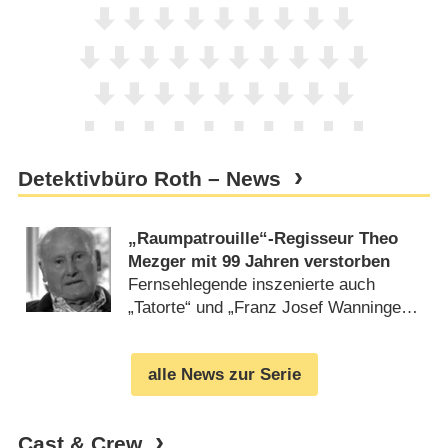
Detektivbüro Roth – News
„Raumpatrouille“-Regisseur Theo
Mezger mit 99 Jahren verstorben
Fernsehlegende inszenierte auch
„Tatorte“ und „Franz Josef Wanninger“
(
10.07.2023
)
alle News zur Serie
Cast & Crew