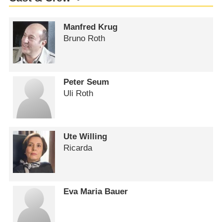
Manfred Krug
Bruno Roth
Peter Seum
Uli Roth
Ute Willing
Ricarda
Eva Maria Bauer