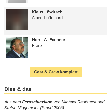
Klaus Löwitsch
Albert Löffelhardt
Horst A. Fechner
Franz
Cast & Crew komplett
Dies & das
Aus dem
Fernsehlexikon
von Michael Reufsteck und
Stefan Niggemeier (Stand 2005):