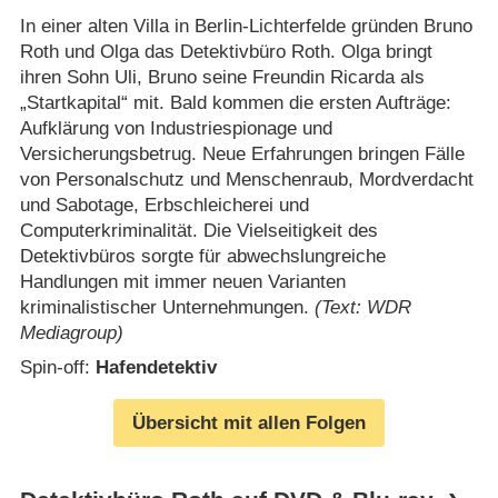
In einer alten Villa in Berlin-Lichterfelde gründen Bruno
Roth und Olga das Detektivbüro Roth. Olga bringt
ihren Sohn Uli, Bruno seine Freundin Ricarda als
„Startkapital“ mit. Bald kommen die ersten Aufträge:
Aufklärung von Industriespionage und
Versicherungsbetrug. Neue Erfahrungen bringen Fälle
von Personalschutz und Menschenraub, Mordverdacht
und Sabotage, Erbschleicherei und
Computerkriminalität. Die Vielseitigkeit des
Detektivbüros sorgte für abwechslungreiche
Handlungen mit immer neuen Varianten
kriminalistischer Unternehmungen.
(Text: WDR
Mediagroup)
Spin-off:
Hafendetektiv
Übersicht mit allen Folgen