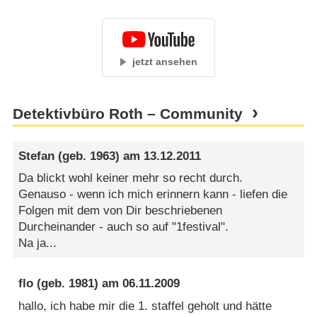
jetzt ansehen
Detektivbüro Roth – Community
Stefan
(geb. 1963) am
13.12.2011
Da blickt wohl keiner mehr so recht durch.
Genauso - wenn ich mich erinnern kann - liefen die
Folgen mit dem von Dir beschriebenen
Durcheinander - auch so auf "1festival".
Na ja...
flo
(geb. 1981) am
06.11.2009
hallo, ich habe mir die 1. staffel geholt und hätte