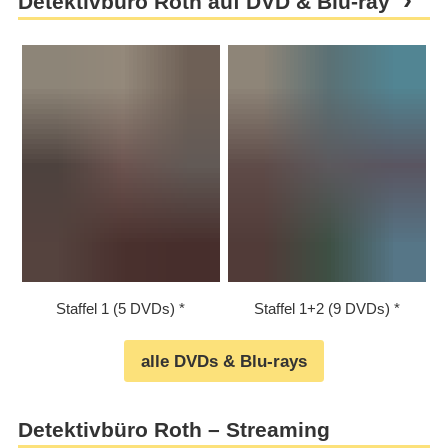
Detektivbüro Roth auf DVD & Blu-ray
Staffel 1 (5 DVDs)
Staffel 1+2 (9 DVDs)
alle DVDs & Blu-rays
Detektivbüro Roth – Streaming