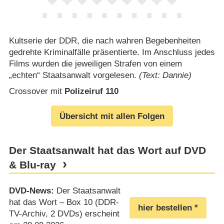
Kultserie der DDR, die nach wahren Begebenheiten
gedrehte Kriminalfälle präsentierte. Im Anschluss jedes
Films wurden die jeweiligen Strafen von einem
„echten“ Staatsanwalt vorgelesen.
(Text: Dannie)
Crossover mit
Polizeiruf 110
Übersicht mit allen Folgen
Der Staatsanwalt hat das Wort auf DVD
& Blu-ray
DVD-News:
Der Staatsanwalt
hat das Wort – Box 10 (DDR-
hier bestellen
TV-Archiv, 2 DVDs) erscheint