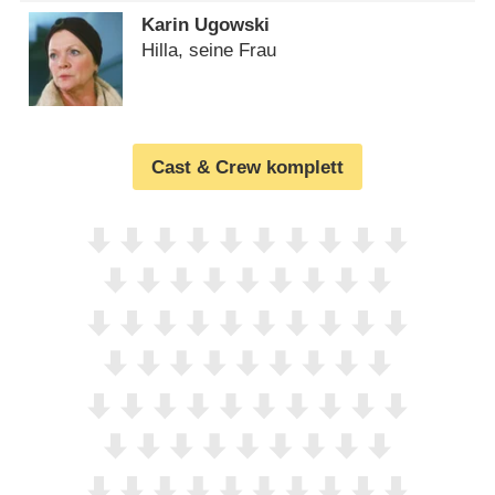
Karin Ugowski
Hilla, seine Frau
Cast & Crew komplett