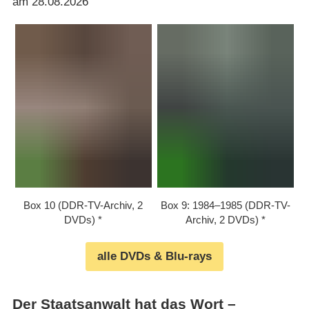
am 28.08.2026
Box 10 (DDR-TV-Archiv, 2
Box 9: 1984⁠–⁠1985 (DDR-TV-
DVDs)
Archiv, 2 DVDs)
alle DVDs & Blu-rays
Der Staatsanwalt hat das Wort –