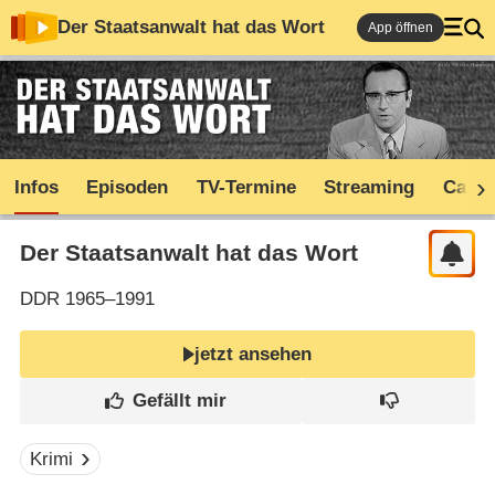
Der Staatsanwalt hat das Wort
App öffnen
Infos
Episoden
TV-Termine
Streaming
Cast
Der Staatsanwalt hat das Wort
DDR
1965–1991
jetzt ansehen
Krimi