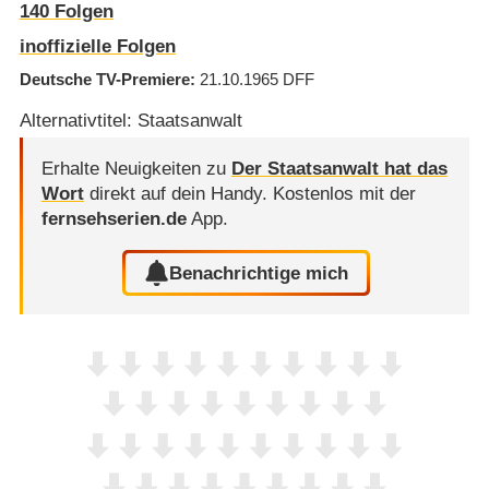
140
Folgen
inoffizielle Folgen
Deutsche TV-Premiere
21.10.1965
DFF
Alternativtitel: Staatsanwalt
Erhalte Neuigkeiten zu
Der Staatsanwalt hat das
Wort
direkt auf dein Handy.
Kostenlos mit der
fernsehserien.de
App.
Benachrichtige mich