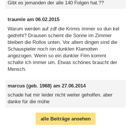
Gibt es jemanden der alle 140 Folgen hat.??
traumle
am
06.02.2015
Warum werden auf zdf die Krimis immer so dun kel
gedreht? Drausen scheint die Sonne im Zimmer
bleiben die Rollos unten. Vor allem dingen sind die
Schauspieler noch ion dunklen Klamotten
angezogen. Wenn so ein dunkler Film kommt
schalte ich immer um. Etwas schönes braucht der
Mensch.
marcus
(geb. 1968) am
27.06.2014
schade hat mir leider nicht weiter geholfen. aber
danke für die mühe
alle Beiträge ansehen