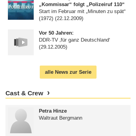
„Kommissar“ folgt „Polizeiruf 110“
Start im Februar mit „Minuten zu spät“
(1972) (
22.12.2009
)
Vor 50 Jahren:
DDR-TV ‚für ganz Deutschland‘
(
29.12.2005
)
alle News zur Serie
Cast & Crew
Petra Hinze
Waltraut Bergmann