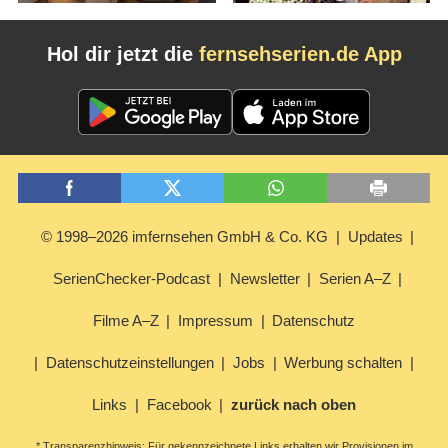
Hol dir jetzt die
fernsehserien.de App
© 1998–2026 imfernsehen GmbH & Co. KG
Updates
SerienChecker-Podcast
Newsletter
Serien A–Z
Filme A–Z
Impressum
Datenschutz
Datenschutzeinstellungen
Jobs
Werbung schalten
Links
Facebook
zurück nach oben
* Transparenzhinweis: Für gekennzeichnete Links erhalten wir Provisionen im