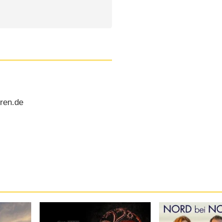
oren.de