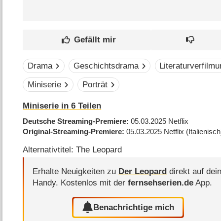
Drama
Geschichtsdrama
Literaturverfilm
Miniserie
Porträt
Miniserie in 6 Teilen
Deutsche Streaming-Premiere
05.03.2025
Netflix
Original-Streaming-Premiere
05.03.2025
Netflix
(Italienisch
Alternativtitel: The Leopard
Erhalte Neuigkeiten zu
Der Leopard
direkt auf dei
Handy.
Kostenlos mit der
fernsehserien.de
App.
Benachrichtige mich