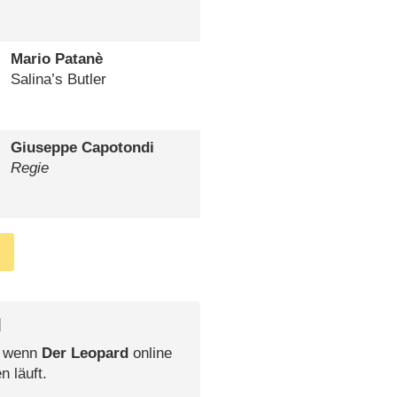
Mario Patanè
Salina’s Butler
Giuseppe Capotondi
Regie
l
, wenn
Der Leopard
online
n läuft.