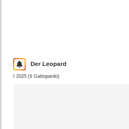
Der Leopard
I
2025 (
Il Gattopardo
)