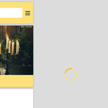
Login
Bild: Netflix