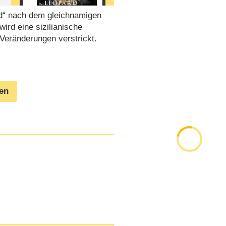
rd“ nach dem gleichnamigen
rd eine sizilianische
e Veränderungen verstrickt.
gen