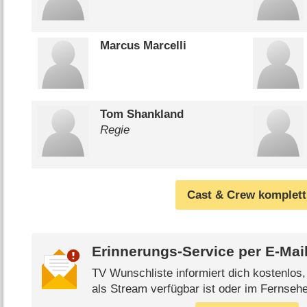
Marcus Marcelli
Tom Shankland
Regie
Cast & Crew komplett
Erinnerungs-Service per
E-Mai
TV Wunschliste informiert dich kostenlos
als Stream verfügbar ist oder im Fernsehe