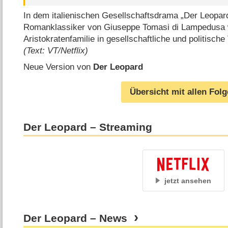
In dem italienischen Gesellschaftsdrama „Der Leopa
Romanklassiker von Giuseppe Tomasi di Lampedusa wi
Aristokratenfamilie in gesellschaftliche und politisch
(Text: VT/Netflix)
Neue Version von
Der Leopard
Übersicht mit allen Fol
Der Leopard – Streaming
jetzt ansehen
Der Leopard – News