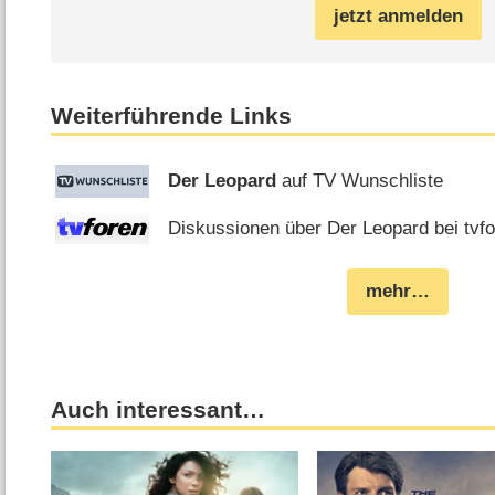
jetzt anmelden
Weiterführende Links
Der Leopard
auf TV Wunschliste
Diskussionen über Der Leopard bei tvf
mehr…
Auch interessant…