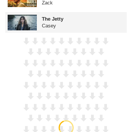
Zack
The Jetty
Casey