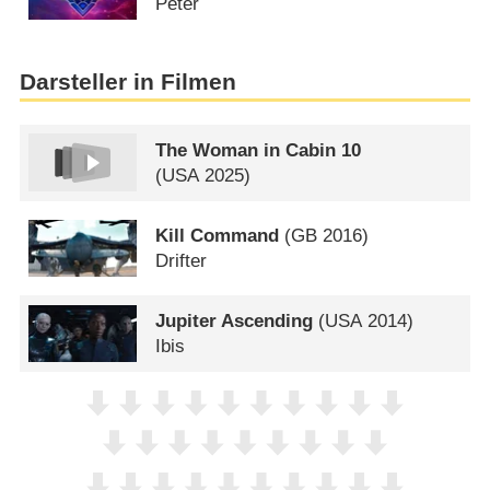
Peter
Darsteller in Filmen
The Woman in Cabin 10
(
USA
2025)
Kill Command
(
GB
2016)
Drifter
Jupiter Ascending
(
USA
2014)
Ibis